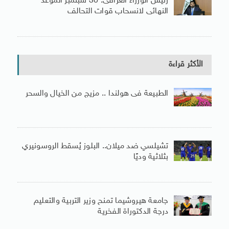
رئيس الوزراء العراقى: 30 سبتمبر الموعد
النهائى لانسحاب قوات التحالف
الأكثر قراءة
الطبيعة فى هولندا .. مزيج من الخيال والسحر
تشيلسي ضد ميلان.. البلوز يُسقط الروسونيري
بثلاثية وديًا
جامعة هيروشيما تمنح وزير التربية والتعليم
درجة الدكتوراة الفخرية