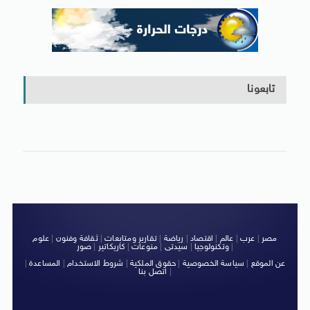
تابعونا
مصر
|
عرب
|
عالم
|
اقتصاد
|
رياضة
|
تقارير ومتابعات
|
ثقافة وفنون
|
علوم
|
وتكنولوجيا
|
سيدتى
|
منوعات
|
كاريكاتير
|
صور
عن الموقع
|
سياسة الخصوصية
|
حقوق الملكية
|
شروط الاستخدام
|
المساعدة
|
|
اتصل بنا