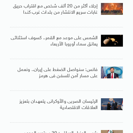
إجلاء أكثر من 20 ألف شخص مع اقتراب حريق
غابات سريع الانتشار من بلدات غرب كندا
الشمس على موعد مع القمر.. كسوف استثنائى
يعانق سماء أوروبا الأربعاء
فانس: سنواصل الضغط على إيران.. ونعمل
على مسار آمن للسفن فى هرمز
الرئيسان الصربى والأوكرانى يتعهدان بتعزيز
العلاقات الاقتصادية