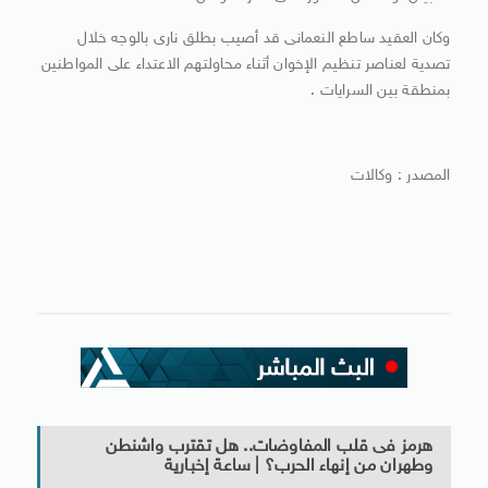
وكان العقيد ساطع النعمانى قد أصيب بطلق نارى بالوجه خلال
تصدية لعناصر تنظيم الإخوان أثناء محاولتهم الاعتداء على المواطنين
بمنطقة بين السرايات .
المصدر : وكالات
هرمز فى قلب المفاوضات.. هل تقترب واشنطن
وطهران من إنهاء الحرب؟ | ساعة إخبارية