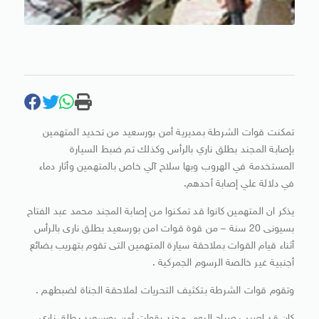
تمكنت قوات الشرطة بمديرية أمن بورسعيد من تحديد المتهمين
بإصابة المجند بطلق ناري بالرأس وكذلك تم ضبط السيارة
المستخدمة في الهروب وبها سلاح آلي خاص بالمتهمين وأثار دماء
في دلالة علي إصابة أحدهم.
يذكر ان المتهمين كانوا قد تمكنوا من إصابة المجند محمد عبد الفتاح
بسيونى 20 سنة – من قوة قوات امن بورسعيد بطلق نارى بالرأس
أثناء قيام القوات بملاحقة سيارة المتهمين التى تقوم بتهريب بضائع
أجنبية غير خالصة الرسوم الجمركية .
وتقوم قوات الشرطة بتكثيف التحريات لملاحقة الجناة لضبطهم .