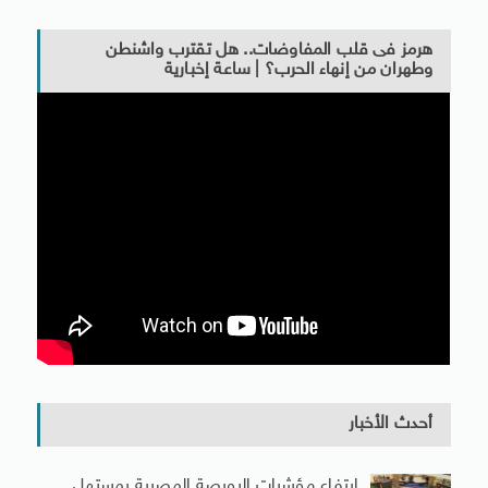
هرمز فى قلب المفاوضات.. هل تقترب واشنطن
وطهران من إنهاء الحرب؟ | ساعة إخبارية
أحدث الأخبار
ارتفاع مؤشرات البورصة المصرية بمستهل