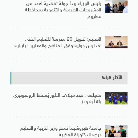
رئيس الوزراء يبدأ جولة تفقدية لعدد من
المشروعات الخدمية والتنموية بمحافظة
مطروح
التعليم: تحويل 20 مدرسة للتعليم الفنى
لمدارس دولية وفق المناهج والمعايير اليابانية
الأكثر قراءة
تشيلسي ضد ميلان.. البلوز يُسقط الروسونيري
بثلاثية وديًا
جامعة هيروشيما تمنح وزير التربية والتعليم
درجة الدكتوراة الفخرية