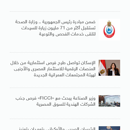
ضمن مبادرة رئيس الجمهورية .. وزارة الصحة
تستقبل أكثر من 71 مليون زيارة للسيدات
لتلقى خدمات الفحص والتوعية
الإسكان تواصل طرح فرص استثمارية من خلال
المنصات الرقمية للاستثمار المصرى والأجنبى
لهيئة المجتمعات العمرانية الجديدة
وزير الصناعة يبحث مع «FICCI» فرص جذب
الشركات الهندية للسوق المصرية
الرئيسان الصربى والأوكرانى يتعهدان بتعزيز