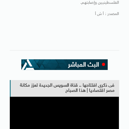
الفلسطينيين وإصابتهم.
المصدر : أ ش أ
فى ذكرى افتتاحها .. قناة السويس الجديدة تعزز مكانة
مصر اقتصاديا | هذا الصباح