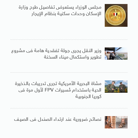
مجلس الوزراء يستعرض تفاصيل طرح وزارة
الإسكان وحدات سكنية بنظام الإيجار
وزير النقل يجرى جولة تفقدية هامة فى مشروع
تطوير واستكمال ميناء السخنة
مشاة البحرية الأمريكية تجرى تدريبات بالذخيرة
الحية باستخدام مُسيرات FPV لأول مرة فى
كوريا الجنوبية
نصائح ضرورية عند ارتداء الصندل فى الصيف