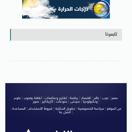
تابعونا
مصر
|
عرب
|
عالم
|
اقتصاد
|
رياضة
|
تقارير ومتابعات
|
ثقافة وفنون
|
علوم
|
وتكنولوجيا
|
سيدتى
|
منوعات
|
كاريكاتير
|
صور
عن الموقع
|
سياسة الخصوصية
|
حقوق الملكية
|
شروط الاستخدام
|
المساعدة
|
|
اتصل بنا