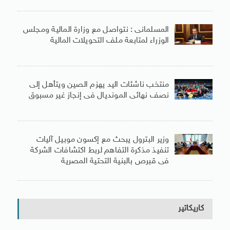
المسلمانى : نتواصل مع وزارة المالية ومجلس
الوزراء لمتابعة ملف التحويلات المالية
منتخب ناشئات اليد يهزم الصين ويتأهل إلى
نصف نهائى المونديال فى إنجاز غير مسبوق
وزير البترول يبحث مع إكسون موبيل آليات
تنفيذ مذكرة التفاهم لربط اكتشافات الشركة
فى قبرص بالبنية التحتية المصرية
كاريكاتير