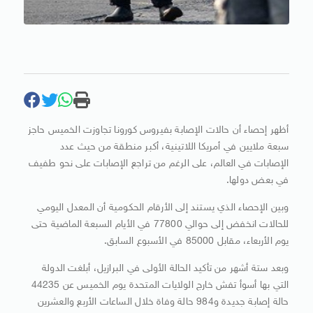
أظهر إحصاء أن حالات الإصابة بفيروس كورونا تجاوزت الخميس حاجز
سبعة ملايين في أمريكا اللاتينية، أكبر منطقة من حيث عدد
الإصابات في العالم، على الرغم من تراجع الإصابات على نحو طفيف
في بعض دولها.
وبين الإحصاء الذي يستند إلى الأرقام الحكومية أن المعدل اليومي
للحالات انخفض إلى حوالي 77800 في الأيام السبعة الماضية حتى
يوم الأربعاء، مقابل 85000 في الأسبوع السابق.
وبعد ستة أشهر من تأكيد الحالة الأولى في البرازيل، أبلغت الدولة
التي بها أسوأ تفش خارج الولايات المتحدة يوم الخميس عن 44235
حالة إصابة جديدة و984 حالة وفاة خلال الساعات الأربع والعشرين