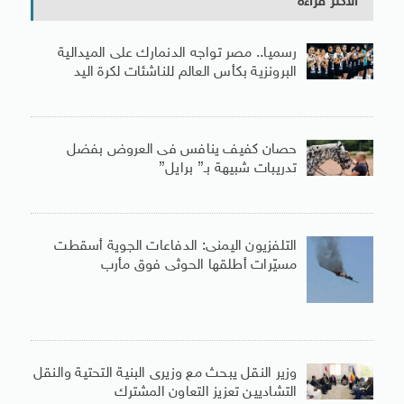
الأكثر قراءة
رسميا.. مصر تواجه الدنمارك على الميدالية
البرونزية بكأس العالم للناشئات لكرة اليد
حصان كفيف ينافس فى العروض بفضل
تدريبات شبيهة بـ” برايل”
التلفزيون اليمنى: الدفاعات الجوية أسقطت
مسيّرات أطلقها الحوثى فوق مأرب
وزير النقل يبحث مع وزيرى البنية التحتية والنقل
التشاديين تعزيز التعاون المشترك