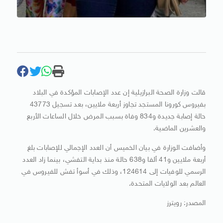
قالت وزارة الصحة البرازيلية إن عدد الإصابات المؤكدة في البلاد
بفيروس كورونا المستجد تجاوز أربعة ملايين، بعد تسجيل 43773
حالة إصابة جديدة و834 وفاة بسبب المرض خلال الساعات الأربع
والعشرين الماضية.
وأضافت الوزارة في بيان الخميس أن العدد الإجمالي للإصابات بلغ
أربعة ملايين و41 ألفا و638 حالة منذ بداية التفشي، بينما زاد العدد
الرسمي للوفيات إلى 124614، وذلك في أسوأ تفش للفيروس في
العالم بعد الولايات المتحدة.
المصدر: رويترز