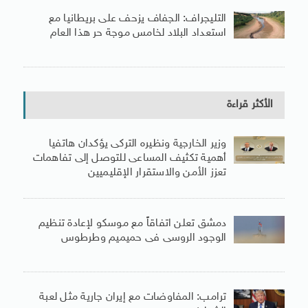
التليجراف: الجفاف يزحف على بريطانيا مع
استعداد البلاد لخامس موجة حر هذا العام
الأكثر قراءة
وزير الخارجية ونظيره التركى يؤكدان هاتفيا
أهمية تكثيف المساعى للتوصل إلى تفاهمات
تعزز الأمن والاستقرار الإقليميين
دمشق تعلن اتفاقاً مع موسكو لإعادة تنظيم
الوجود الروسى فى حميميم وطرطوس
ترامب: المفاوضات مع إيران جارية مثل لعبة