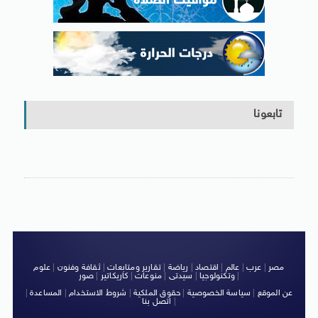
تابعونا
مصر
|
عرب
|
عالم
|
اقتصاد
|
رياضة
|
تقارير ومتابعات
|
ثقافة وفنون
|
علوم
|
وتكنولوجيا
|
سيدتى
|
منوعات
|
كاريكاتير
|
صور
عن الموقع
|
سياسة الخصوصية
|
حقوق الملكية
|
شروط الاستخدام
|
المساعدة
|
|
اتصل بنا