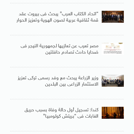
“اتحاد الكتاب العرب” يبحث فى بيروت عقد
قمة ثقافية عربية لصون الهوية وتعزيز الحوار
مصر تعرب عن تعازيها لجمهورية النيجر فى
ضحايا حادث تصادم حافلتين
وزير الزراعة يبحث مع وفد رسمى تركى تعزيز
الاستثمار الزراعى بين البلدين
كندا: تسجيل أول حالة وفاة بسبب حريق
الغابات فى “بريتش كولومبيا”