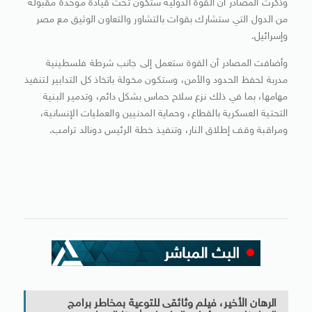
وذكرت المصادر أن القوة الدولية ستكون تحت قيادة موحدة مقبولة
من الدول التي ستشارك بقوات بالتشاور والتعاون الوثيق مع مصر
وإسرائيل.
وأضافت المصادر أن القوة ستعمل إلى جانب شرطة فلسطينية
مدربة لحفظ الحدود والأمن، وستكون مخولة باتخاذ كل التدابير لتنفيذ
مهامها، بما في ذلك نزع سلاح حماس بشكل دائم، وتدمير البنية
التحتية العسكرية بالقطاع، وحماية المدنيين والعمليات الإنسانية،
ومراقبة وقف إطلاق النار، وتنفيذ خطة الرئيس دونالد ترامب.
الرهان الأخير، فيلم وثائقى للتوعية بمخاطر برامج