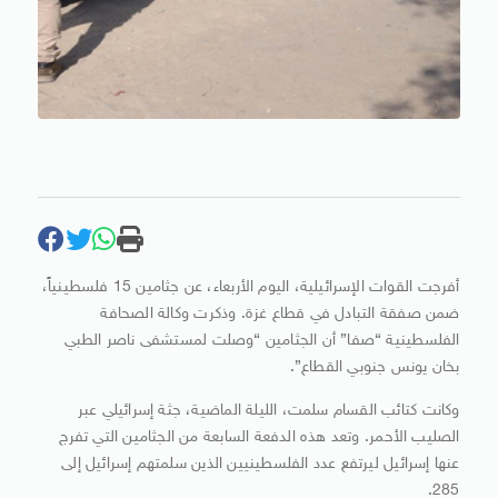
أفرجت القوات الإسرائيلية، اليوم الأربعاء، عن جثامين 15 فلسطينياً،
ضمن صفقة التبادل في قطاع غزة. وذكرت وكالة الصحافة
الفلسطينية “صفا” أن الجثامين “وصلت لمستشفى ناصر الطبي
بخان يونس جنوبي القطاع”.
وكانت كتائب القسام سلمت، الليلة الماضية، جثة إسرائيلي عبر
الصليب الأحمر. وتعد هذه الدفعة السابعة من الجثامين التي تفرج
عنها إسرائيل ليرتفع عدد الفلسطينيين الذين سلمتهم إسرائيل إلى
285.