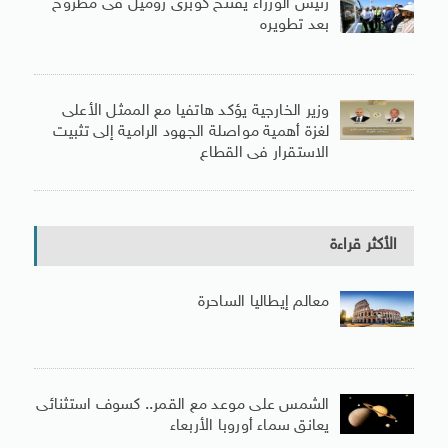
رئيس الوزراء يفتتح كوبرى روميل فى مطروح
بعد تطويره
وزير الخارجية يؤكد هاتفيا مع الممثل الأعلى
لغزة أهمية مواصلة الجهود الرامية إلى تثبيت
الاستقرار فى القطاع
الأكثر قراءة
معالم إيطاليا الساحرة
الشمس على موعد مع القمر.. كسوف استثنائى
يعانق سماء أوروبا الأربعاء