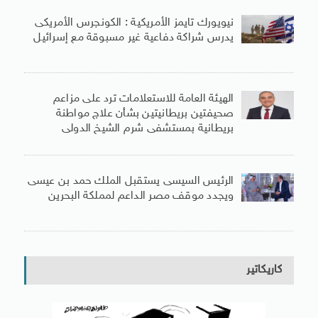
نيويورك تايمز الأمريكية : الكونجرس الأمريكى
يدرس شراكة دفاعية غير مسبوقة مع إسرائيل
الهيئة العامة للاستعلامات ترد على مزاعم
صحيفتين بريطانيتين بشأن علاج مواطنة
بريطانية بمستشفى شرم الشيخ الدولى
الرئيس السيسى يستقبل الملك حمد بن عيسى
ويجدد موقف مصر الداعم لمملكة البحرين
كاريكاتير