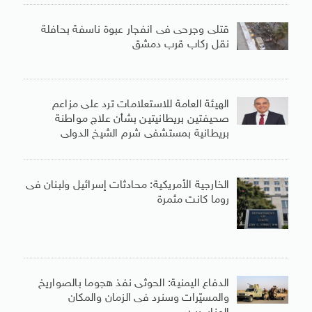
قتلى وجرحى فى انفجار عبوة ناسفة بحافلة
نقل ركاب قرب دمشق
الهيئة العامة للاستعلامات ترد على مزاعم
صحيفتين بريطانيتين بشأن علاج مواطنة
بريطانية بمستشفى شرم الشيخ الدولى
الخارجية الأمريكية: محادثات إسرائيل ولبنان فى
روما كانت مثمرة
الدفاع اليمنية: الحوثى نفذ هجوما بالصواريخ
والمسيّرات وسنرد فى الزمان والمكان