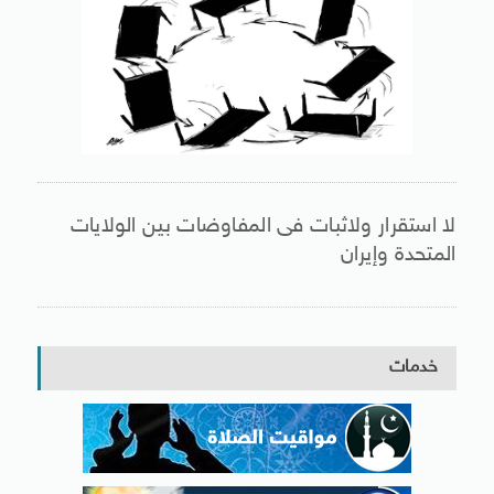
لا استقرار ولاثبات فى المفاوضات بين الولايات
المتحدة وإيران
خدمات