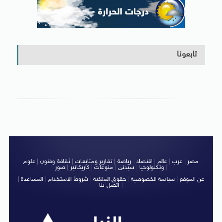
تابعونا
مصر
|
عرب
|
عالم
|
اقتصاد
|
رياضة
|
تقارير ومتابعات
|
ثقافة وفنون
|
علوم
|
وتكنولوجيا
|
سيدتى
|
منوعات
|
كاريكاتير
|
صور
عن الموقع
|
سياسة الخصوصية
|
حقوق الملكية
|
شروط الاستخدام
|
المساعدة
|
|
اتصل بنا