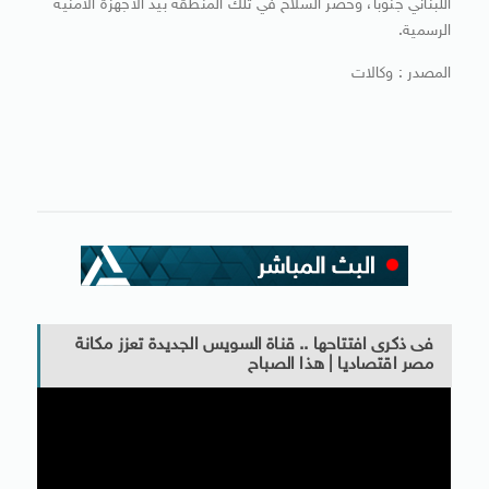
اللبناني جنوباً، وحصر السلاح في تلك المنطقة بيد الأجهزة الأمنية
الرسمية.
المصدر : وكالات
فى ذكرى افتتاحها .. قناة السويس الجديدة تعزز مكانة
مصر اقتصاديا | هذا الصباح