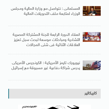
المسلمانى : نتواصل مع وزارة المالية ومجلس
الوزراء لمتابعة ملف التحويلات المالية
انعقاد الدورة الرابعة للجنة المشتركة المصرية
التشادية ومباحثات موسعة لبحث سبل تعزيز
العلاقات الثنائية فى شتى المجالات
نيويورك تايمز الأمريكية : الكونجرس الأمريكى
يدرس شراكة دفاعية غير مسبوقة مع إسرائيل
كاريكاتير