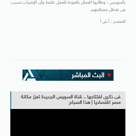
بالسويس ، وطالبوا العمال بالعودة للعمل خاصة وأن الإضراب تسبب
فى تعطل مصالحهم.
المصدر : أ ش أ
فى ذكرى افتتاحها .. قناة السويس الجديدة تعزز مكانة
مصر اقتصاديا | هذا الصباح