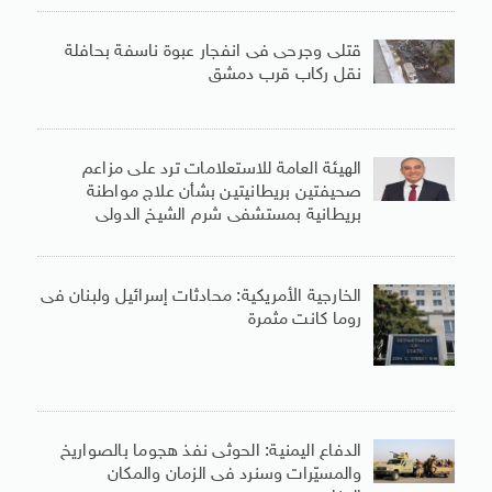
قتلى وجرحى فى انفجار عبوة ناسفة بحافلة
نقل ركاب قرب دمشق
الهيئة العامة للاستعلامات ترد على مزاعم
صحيفتين بريطانيتين بشأن علاج مواطنة
بريطانية بمستشفى شرم الشيخ الدولى
الخارجية الأمريكية: محادثات إسرائيل ولبنان فى
روما كانت مثمرة
الدفاع اليمنية: الحوثى نفذ هجوما بالصواريخ
والمسيّرات وسنرد فى الزمان والمكان