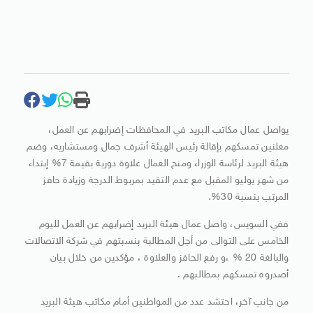
يواصل عمال مكاتب البريد في المحافظات إضرابهم عن العمل،
معلنين تمسكهم بإقالة رئيس الهيئة أشرف جمال ومستشاريه، وضم
هيئة البريد لرئاسة الوزراء ومنح العمال علاوة دورية بقيمة 7% إبتداء
من شهر يوليو المقبل مع عدم التقيد بمربوط الدرجة وزيادة حافز
المرتب بنسبة 30%.
ففي السويس، واصل عمال هيئة البريد إضرابهم عن العمل لليوم
الخامس على التوالى من أجل المطالبة بنسبتهم في شركة الاتصالات
والبالغة 20 % ،و رفع الحافز والعلاوة ، مؤكدين من خلال بيان
أصدروه تمسكهم بمطالبهم .
من جانب آخر، احتشد عدد من المواطنين أمام مكاتب هيئة البريد