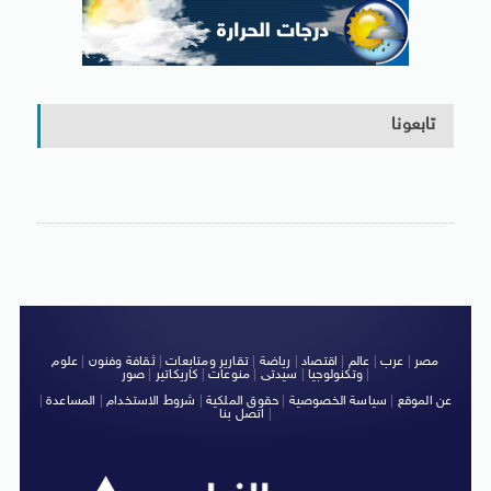
تابعونا
مصر
|
عرب
|
عالم
|
اقتصاد
|
رياضة
|
تقارير ومتابعات
|
ثقافة وفنون
|
علوم
|
وتكنولوجيا
|
سيدتى
|
منوعات
|
كاريكاتير
|
صور
عن الموقع
|
سياسة الخصوصية
|
حقوق الملكية
|
شروط الاستخدام
|
المساعدة
|
|
اتصل بنا