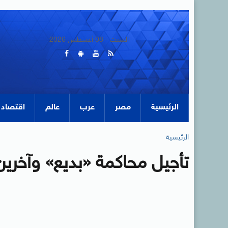
السبت - 08 أغسطس 2026
الرئيسية
مصر
عرب
عالم
اقتصاد
الرئيسية
تأجيل محاكمة «بديع» وآخرين بقط