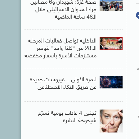
صحة غزة: شهيدان و6 مصابين
جراء العدوان الاسرائيلى خلال
الـ48 ساعة الماضية
الداخلية تواصل فعاليات المرحلة
الـ 28 من “كلنا واحد” لتوفير
مستلزمات الأسرة بأسعار مخفضة
للمرة الأولى .. فيروسات جديدة
عن طريق الذكاء الاصطناعى
تجنبى 4 عادات يومية تسرّع
شيخوخة البشرة