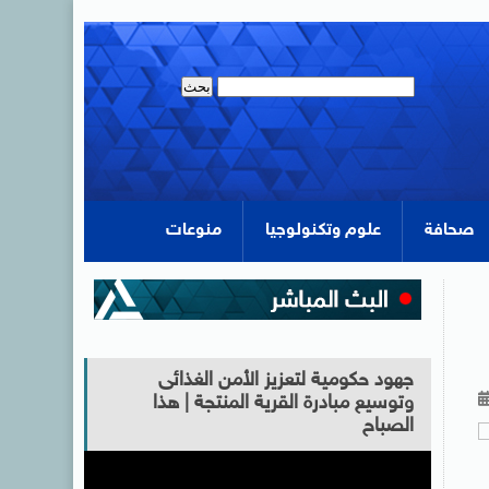
صحافة
علوم وتكنولوجيا
منوعات
جهود حكومية لتعزيز الأمن الغذائى
وتوسيع مبادرة القرية المنتجة | هذا
الصباح