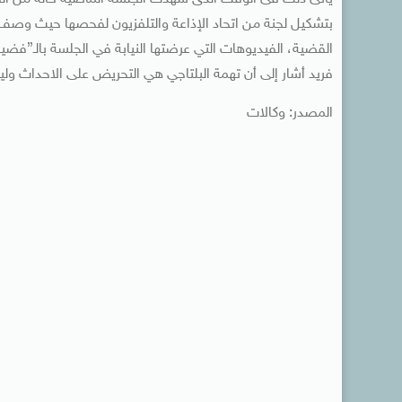
بتشكيل لجنة من اتحاد الإذاعة والتلفزيون لفحصها حيث وصف 
القضية، الفيديوهات التي عرضتها النيابة في الجلسة بالـ”فض
فريد أشار إلى أن تهمة البلتاجي هي التحريض على الاحداث ولي
المصدر: وكالات