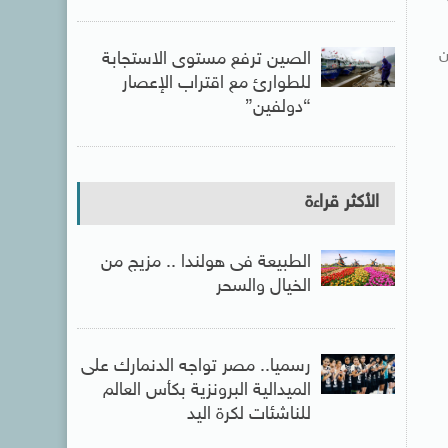
ن
الصين ترفع مستوى الاستجابة
للطوارئ مع اقتراب الإعصار
“دولفين”
الأكثر قراءة
الطبيعة فى هولندا .. مزيج من
الخيال والسحر
رسميا.. مصر تواجه الدنمارك على
الميدالية البرونزية بكأس العالم
للناشئات لكرة اليد