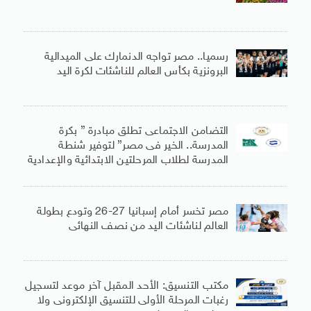
رسميا.. مصر تواجه الدنمارك على الميدالية
البرونزية بكأس العالم للناشئات لكرة اليد
التضامن الاجتماعى تطلق مبادرة ” بكرة
المدرسة.. الخير فى مصر” لتوفير شنطة
المدرسة لطلاب المرحلتين الابتدائية والإعدادية
مصر تخسر أمام إسبانيا 27-26 وتودع بطولة
العالم لناشئات اليد من نصف النهائى
مكتب التنسيق: الأحد المقبل آخر موعد لتسجيل
رغبات المرحلة الأولى للتنسيق الإلكترونى ولا