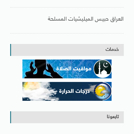
العراق حبيس الميليشيات المسلحة
خدمات
تابعونا