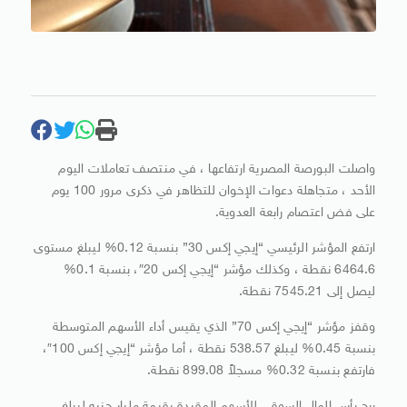
واصلت البورصة المصرية ارتفاعها ، في منتصف تعاملات اليوم
الأحد ، متجاهلة دعوات الإخوان للتظاهر في ذكرى مرور 100 يوم
على فض اعتصام رابعة العدوية.
ارتفع المؤشر الرئيسي “إيجي إكس 30” بنسبة 0.12% ليبلغ مستوى
6464.6 نقطة ، وكذلك مؤشر “إيجي إكس 20″، بنسبة 0.1%
ليصل إلى 7545.21 نقطة.
وقفز مؤشر “إيجي إكس 70” الذي يقيس أداء الأسهم المتوسطة
بنسبة 0.45% ليبلغ 538.57 نقطة ، أما مؤشر “إيجي إكس 100″،
فارتفع بنسبة 0.32% مسجلاً 899.08 نقطة.