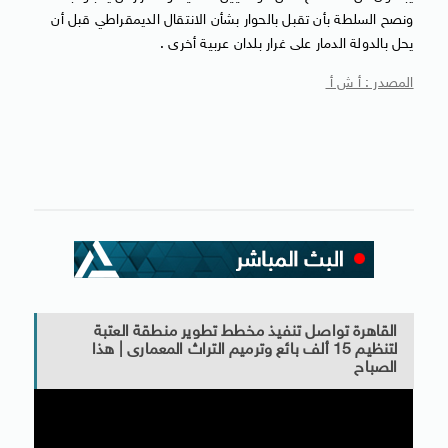
ونصح السلطة بأن تقبل بالحوار بشأن الانتقال الديمقراطي قبل أن
يحل بالدولة الدمار على غرار بلدان عربية أخرى .
المصدر : أ ش أ
القاهرة تواصل تنفيذ مخطط تطوير منطقة العتبة
لتنظيم 15 ألف بائع وترميم التراث المعمارى | هذا
الصباح