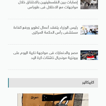
إصابات بين الفلسطينيين بالاختناق خلال
مواجهات مع الاحتلال فى طوباس
رئيس الوزراء يتفقد أعمال تطوير ورفع كفاءة
مستشفى رأس الحكمة المركزى
مصر والدنمارك فى مواجهة نارية اليوم على
برونزية مونديال ناشئات كرة اليد
كاريكاتير