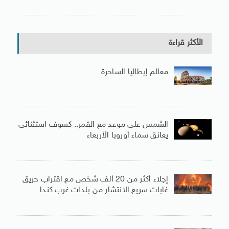
الأكثر قراءة
معالم إيطاليا الساحرة
الشمس على موعد مع القمر.. كسوف استثنائى
يعانق سماء أوروبا الأربعاء
إجلاء أكثر من 20 ألف شخص مع اقتراب حريق
غابات سريع الانتشار من بلدات غرب كندا