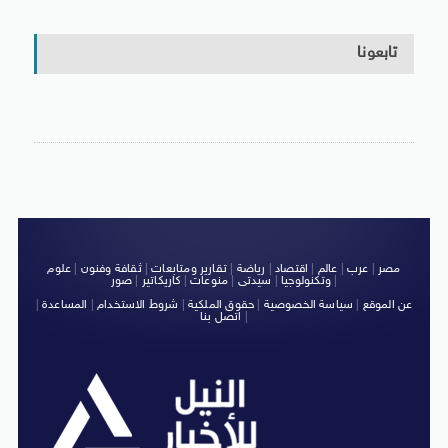
تابعونا
مصر
|
عرب
|
عالم
|
اقتصاد
|
رياضة
|
تقارير ومتابعات
|
ثقافة وفنون
|
علوم
|
وتكنولوجيا
|
سيدتى
|
منوعات
|
كاريكاتير
|
صور
عن الموقع
|
سياسة الخصوصية
|
حقوق الملكية
|
شروط الاستخدام
|
المساعدة
|
|
اتصل بنا