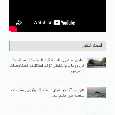
أحدث الأخبار
تعليق مفاجىء للمحادثات اللبنانية الإسرائيلية
في روما .. واشنطن تؤكد استئناف المفاوضات
الخميس
هجوم بـ”تفجير قوي” نفذه الحوثيون يستهدف
سفينة في خليج عدن