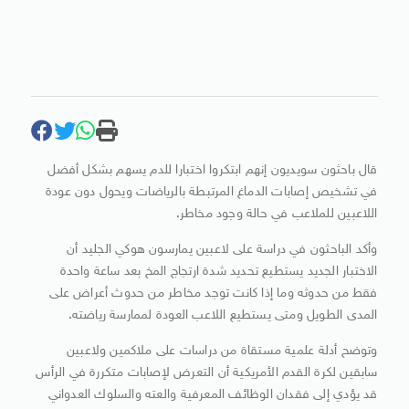
قال باحثون سويديون إنهم ابتكروا اختبارا للدم يسهم بشكل أفضل
في تشخيص إصابات الدماغ المرتبطة بالرياضات ويحول دون عودة
اللاعبين للملاعب في حالة وجود مخاطر.
وأكد الباحثون في دراسة على لاعبين يمارسون هوكي الجليد أن
الاختبار الجديد يستطيع تحديد شدة ارتجاج المخ بعد ساعة واحدة
فقط من حدوثه وما إذا كانت توجد مخاطر من حدوث أعراض على
المدى الطويل ومتى يستطيع اللاعب العودة لممارسة رياضته.
وتوضح أدلة علمية مستقاة من دراسات على ملاكمين ولاعبين
سابقين لكرة القدم الأمريكية أن التعرض لإصابات متكررة في الرأس
قد يؤدي إلى فقدان الوظائف المعرفية والعته والسلوك العدواني