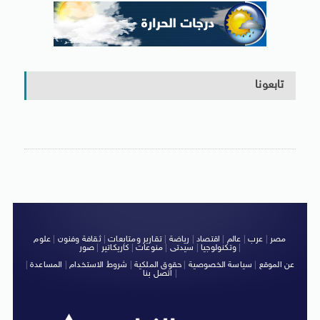
تابعونا
مصر
|
عرب
|
عالم
|
اقتصاد
|
رياضة
|
تقارير ومتابعات
|
ثقافة وفنون
|
علوم
|
وتكنولوجيا
|
سيدتى
|
منوعات
|
كاريكاتير
|
صور
عن الموقع
|
سياسة الخصوصية
|
حقوق الملكية
|
شروط الاستخدام
|
المساعدة
|
|
اتصل بنا