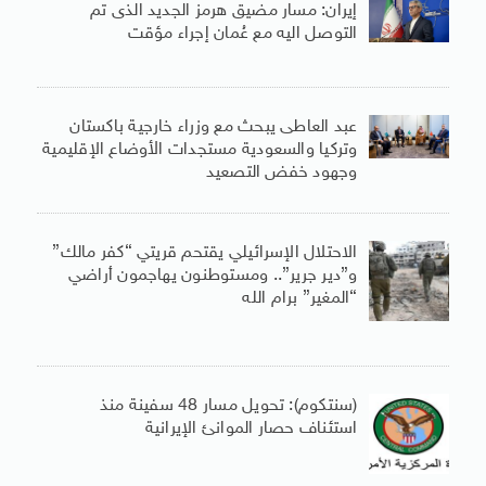
إيران: مسار مضيق هرمز الجديد الذى تم
التوصل اليه مع عُمان إجراء مؤقت
عبد العاطى يبحث مع وزراء خارجية باكستان
وتركيا والسعودية مستجدات الأوضاع الإقليمية
وجهود خفض التصعيد
الاحتلال الإسرائيلي يقتحم قريتي “كفر مالك”
و”دير جرير”.. ومستوطنون يهاجمون أراضي
“المغير” برام الله
(سنتكوم): تحويل مسار 48 سفينة منذ
استئناف حصار الموانئ الإيرانية