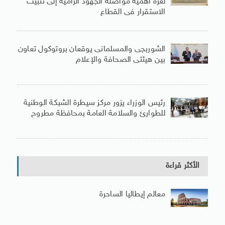
لغزة أهمية مواصلة الجهود الرامية إلى تثبيت
الاستقرار فى القطاع
الشوربجى والمسلمانى يوقعان بروتوكول تعاون
بين هيئتى الصحافة والإعلام
رئيس الوزراء يزور مركز سيطرة الشبكة الوطنية
للطوارئ والسلامة العامة بمحافظة مطروح
الأكثر قراءة
معالم إيطاليا الساحرة