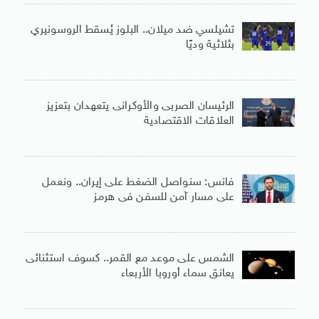
تشيلسي ضد ميلان.. البلوز يُسقط الروسونيري
بثلاثية وديًا
الرئيسان الصربى والأوكرانى يتعهدان بتعزيز
العلاقات الاقتصادية
فانس: سنواصل الضغط على إيران.. ونعمل
على مسار آمن للسفن فى هرمز
الشمس على موعد مع القمر.. كسوف استثنائى
يعانق سماء أوروبا الأربعاء