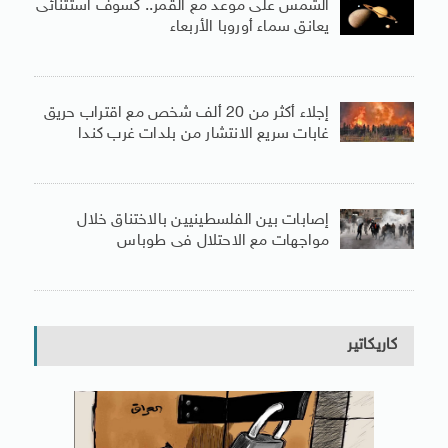
الشمس على موعد مع القمر.. كسوف استثنائى
يعانق سماء أوروبا الأربعاء
إجلاء أكثر من 20 ألف شخص مع اقتراب حريق
غابات سريع الانتشار من بلدات غرب كندا
إصابات بين الفلسطينيين بالاختناق خلال
مواجهات مع الاحتلال فى طوباس
كاريكاتير