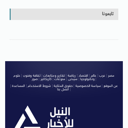
تابعونا
مصر
|
عرب
|
عالم
|
اقتصاد
|
رياضة
|
تقارير ومتابعات
|
ثقافة وفنون
|
علوم
|
وتكنولوجيا
|
سيدتى
|
منوعات
|
كاريكاتير
|
صور
عن الموقع
|
سياسة الخصوصية
|
حقوق الملكية
|
شروط الاستخدام
|
المساعدة
|
|
اتصل بنا