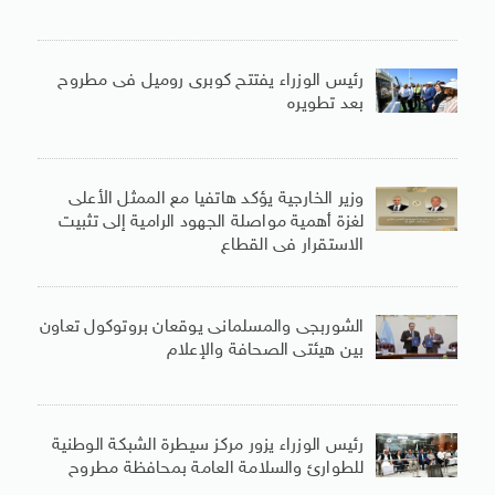
رئيس الوزراء يفتتح كوبرى روميل فى مطروح
بعد تطويره
وزير الخارجية يؤكد هاتفيا مع الممثل الأعلى
لغزة أهمية مواصلة الجهود الرامية إلى تثبيت
الاستقرار فى القطاع
الشوربجى والمسلمانى يوقعان بروتوكول تعاون
بين هيئتى الصحافة والإعلام
رئيس الوزراء يزور مركز سيطرة الشبكة الوطنية
للطوارئ والسلامة العامة بمحافظة مطروح