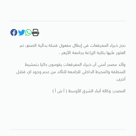
نجح خبراء المفرقعات في إبطال مفعول قنبلة بدائية الصنع، تم
العثور عليها بكلية الزراعة بجامعة الأزهر .
وأكد مصدر أمني أن خبراء المفرقعات يقومون حاليا بتمشيط
المنطقة والمحيط الداخلي للجامعة للتأكد من عدم وجود اي قنابل
أخرى.
المصدر: وكالة أنباء الشرق الأوسط ( أ ش أ )