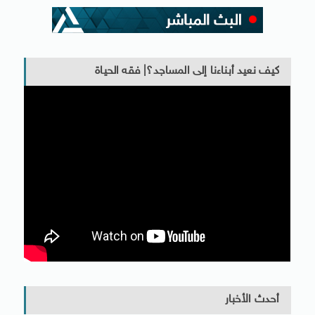
كيف نعيد أبناءنا إلى المساجد؟| فقه الحياة
أحدث الأخبار