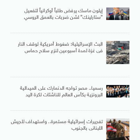
إيلون ماسك يرفض طلباً أوكرانياً لتفعيل
“ستارلينك” لشن ضربات بالعمق الروسي
البث الإسرائيلية: ضغوط أمريكية لوقف النار
فى غزة لمدة أسبوعين لنزع سلاح حماس
رسميا.. مصر تواجه الدنمارك على الميدالية
البرونزية بكأس العالم للناشئات لكرة اليد
تفجيرات إسرائيلية مستمرة.. واستهداف للجيش
اللبنانى بالجنوب