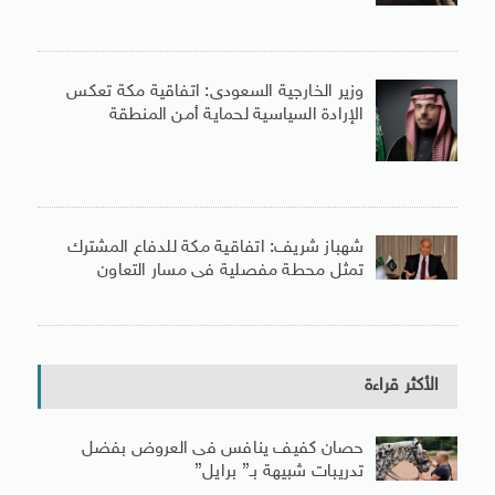
وزير الخارجية السعودى: اتفاقية مكة تعكس
الإرادة السياسية لحماية أمن المنطقة
شهباز شريف: اتفاقية مكة للدفاع المشترك
تمثل محطة مفصلية فى مسار التعاون
الأكثر قراءة
حصان كفيف ينافس فى العروض بفضل
تدريبات شبيهة بـ” برايل”