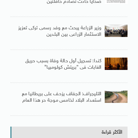
ضحايا حادث تصادم حافلتين
وزير الزراعة يبحث مع وفد رسمى تركى تعزيز
الاستثمار الزراعى بين البلدين
كندا: تسجيل أول حالة وفاة بسبب حريق
الغابات فى “بريتش كولومبيا”
التليجراف: الجفاف يزحف على بريطانيا مع
استعداد البلاد لخامس موجة حر هذا العام
الأكثر قراءة