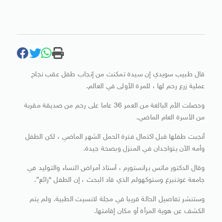
قال طبيب سويدي إن سيدة تمكنت من إنجاب طفل عقب نجاح
عملية زرع رحم لها ، للمرة الأولى في العالم.
وحصلت الأم البالغة من العمر 36 عاما على رحم من صديقة مقربة
من الأسرة العام الماضي.
أنجبت طفلها قبل اكتمال فترة الحمل الشهر الماضي ، لكن الطفل
وأمه الآن يتواجدان في المنزل وبصحة جيدة.
وقال الدكتور ماتس برانستورم ، أستاذ أمراض النساء والتوليد في
جامعة غوتنبرغ وستوكهولم الذي قاد البحث ، إن الطفل “رائع”.
وستنشر تفاصيل الحالة قريبا في مجلة لانسيت الطبية. ولم يتم
الكشف عن هوية المرأة أو مكان إقامتها.