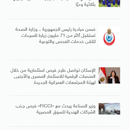
بثلاثية وديًا
ضمن مبادرة رئيس الجمهورية .. وزارة الصحة
تستقبل أكثر من 71 مليون زيارة للسيدات
لتلقى خدمات الفحص والتوعية
الإسكان تواصل طرح فرص استثمارية من خلال
المنصات الرقمية للاستثمار المصرى والأجنبى
لهيئة المجتمعات العمرانية الجديدة
وزير الصناعة يبحث مع «FICCI» فرص جذب
الشركات الهندية للسوق المصرية