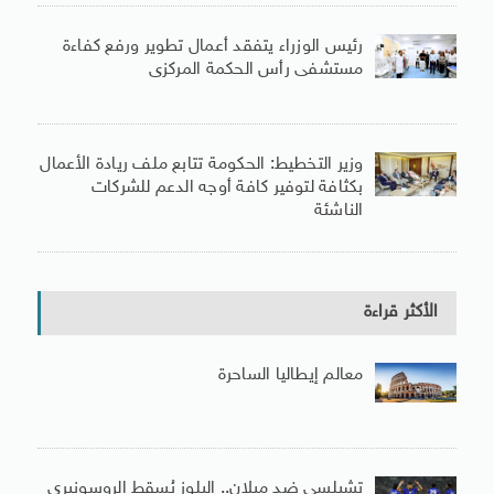
رئيس الوزراء يتفقد أعمال تطوير ورفع كفاءة
مستشفى رأس الحكمة المركزى
وزير التخطيط: الحكومة تتابع ملف ريادة الأعمال
بكثافة لتوفير كافة أوجه الدعم للشركات
الناشئة
الأكثر قراءة
معالم إيطاليا الساحرة
تشيلسي ضد ميلان.. البلوز يُسقط الروسونيري