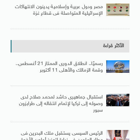
مصر ودول عربية وإسلامية يدينون الانتهاكات
الإسرائيلية المتواصلة فى قطاع غزة
الأكثر قراءة
رسميًا.. انطلاق الدورى الممتاز 21 أغسطس..
وقمة الزمالك والأهلى 11 أكتوبر
استقبال جماهيرى حاشد لمحمد صلاح لدى
وصوله إلى تركيا لإتمام انتقاله إلى طرابزون
سبور
الرئيس السيسى يستقبل ملك البحرين فى