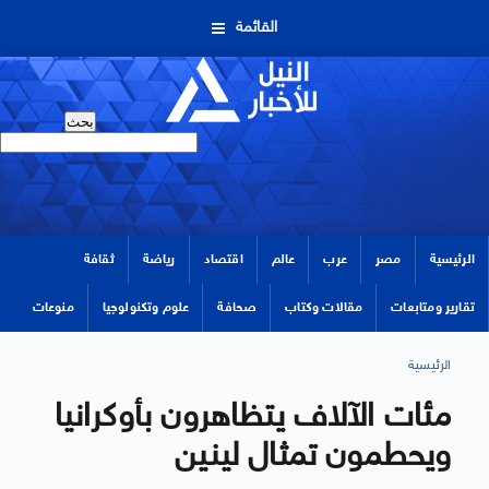
القائمة
الرئيسية
مصر
عرب
عالم
اقتصاد
رياضة
ثقافة
تقارير ومتابعات
مقالات وكتاب
صحافة
علوم وتكنولوجيا
منوعات
الرئيسية
مئات الآلاف يتظاهرون بأوكرانيا
ويحطمون تمثال لينين