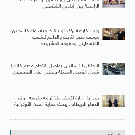
مطار العلمين فى زيارة لتعزيز أواصر الأخوة
الراسخة بين البلدين الشقيقين
وزير الخارجية يؤكد لوزيرة خارجية دولة فلسطين
موقف مصر الثابت والداعم للشعب
الفلسطينى وحقوقه المشروعة
الاحتلال الإسرائيلى يواصل اقتحام مخيم قلنديا
شمال القدس المحتلة ويعتدى على الصحفيين
فى أول زيارة لكييف منذ توليه منصبه.. وزير
الدفاع البريطانى يبحث حماية المدن الأوكرانية