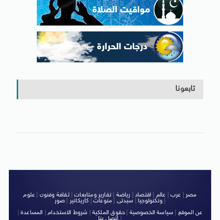
تابعونا
مصر
|
عرب
|
عالم
|
اقتصاد
|
رياضة
|
تقارير ومتابعات
|
ثقافة وفنون
|
علوم
|
وتكنولوجيا
|
سيدتى
|
منوعات
|
كاريكاتير
|
صور
عن الموقع
|
سياسة الخصوصية
|
حقوق الملكية
|
شروط الاستخدام
|
المساعدة
|
|
اتصل بنا