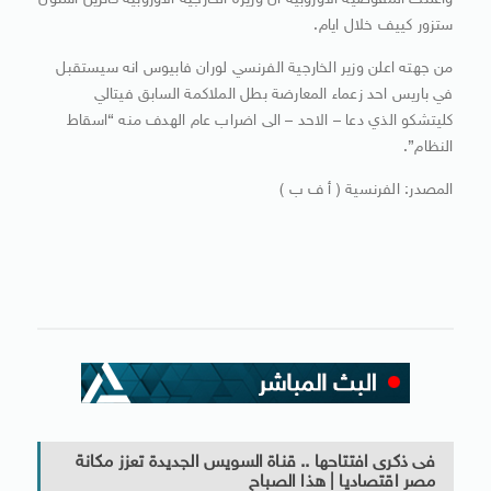
وأعلنت المفوضية الاوروبية ان وزيرة الخارجية الاوروبية كاثرين اشتون
ستزور كييف خلال ايام.
من جهته اعلن وزير الخارجية الفرنسي لوران فابيوس انه سيستقبل
في باريس احد زعماء المعارضة بطل الملاكمة السابق فيتالي
كليتشكو الذي دعا – الاحد – الى اضراب عام الهدف منه “اسقاط
النظام”.
المصدر: الفرنسية ( أ ف ب )
فى ذكرى افتتاحها .. قناة السويس الجديدة تعزز مكانة
مصر اقتصاديا | هذا الصباح