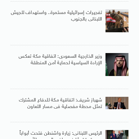
تفجيرات إسرائيلية مستمرة.. واستهداف للجيش
اللبنانى بالجنوب
وزير الخارجية السعودى: اتفاقية مكة تعكس
الإرادة السياسية لحماية أمن المنطقة
شهباز شريف: اتفاقية مكة للدفاع المشترك
تمثل محطة مفصلية فى مسار التعاون
الرئيس اللبنانى: زيارة واشنطن فتحت أبواباً