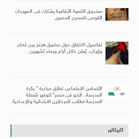
صندوق التنمية الثقافية يشارك فى المهرجان
القومى للمسرح المصرى
تفاصيل الاتفاق حول مضيق هرمز بين عُمان
وإيران.. يُعلن خلال أيام ويمتد لشهرين
التضامن الاجتماعى تطلق مبادرة ” بكرة
المدرسة.. الخير فى مصر” لتوفير شنطة
المدرسة لطلاب المرحلتين الابتدائية والإعدادية
كاريكاتير