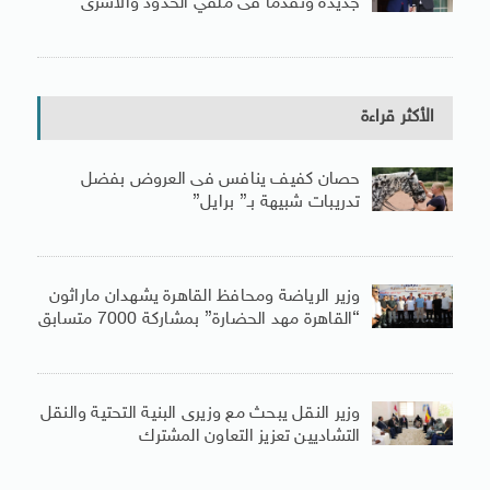
جديدة وتقدمًا فى ملفي الحدود والأسرى
الأكثر قراءة
حصان كفيف ينافس فى العروض بفضل
تدريبات شبيهة بـ” برايل”
وزير الرياضة ومحافظ القاهرة يشهدان ماراثون
“القاهرة مهد الحضارة” بمشاركة 7000 متسابق
وزير النقل يبحث مع وزيرى البنية التحتية والنقل
التشاديين تعزيز التعاون المشترك