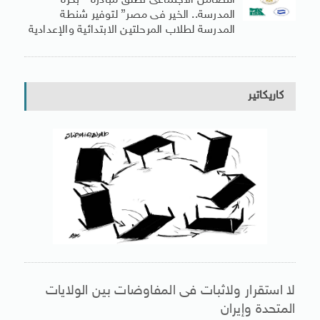
التضامن الاجتماعى تطلق مبادرة ” بكرة
المدرسة.. الخير فى مصر” لتوفير شنطة
المدرسة لطلاب المرحلتين الابتدائية والإعدادية
كاريكاتير
لا استقرار ولاثبات فى المفاوضات بين الولايات
المتحدة وإيران