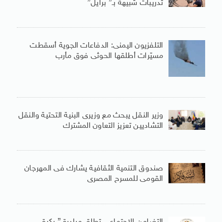
تدريبات شبيهة بـ” برايل”
التلفزيون اليمنى: الدفاعات الجوية أسقطت
مسيّرات أطلقها الحوثى فوق مأرب
وزير النقل يبحث مع وزيرى البنية التحتية والنقل
التشاديين تعزيز التعاون المشترك
صندوق التنمية الثقافية يشارك فى المهرجان
القومى للمسرح المصرى