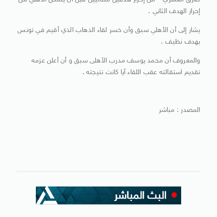
طارق العشري – من إحراز هدفين متتاليين قبل أن يتمكن الأهلي من
إحراز الهدف الثاني .
يشار إلى أن الأهلي سبق وأن خسر لقاء الذهاب الذي أقيم في تونس
بهدف نظيف .
والمعروف أن محمد يوسف مدرب الأهلى سبق و أن أعلن عزمه
تقديم استقالته عقب اللقاء أيا كانت نتيجته .
المصدر : مباشر