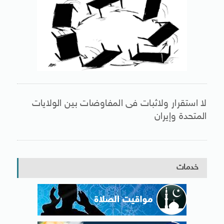
لا استقرار ولاثبات فى المفاوضات بين الولايات
المتحدة وإيران
خدمات