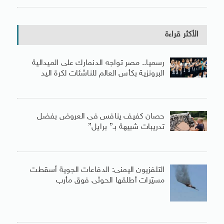
الأكثر قراءة
رسميا.. مصر تواجه الدنمارك على الميدالية
البرونزية بكأس العالم للناشئات لكرة اليد
حصان كفيف ينافس فى العروض بفضل
تدريبات شبيهة بـ” برايل”
التلفزيون اليمنى: الدفاعات الجوية أسقطت
مسيّرات أطلقها الحوثى فوق مأرب