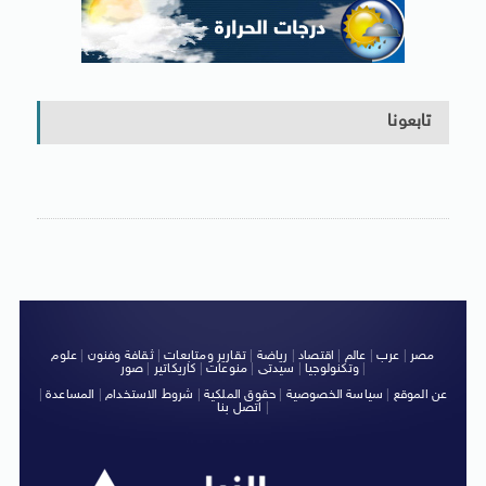
تابعونا
مصر
|
عرب
|
عالم
|
اقتصاد
|
رياضة
|
تقارير ومتابعات
|
ثقافة وفنون
|
علوم
|
وتكنولوجيا
|
سيدتى
|
منوعات
|
كاريكاتير
|
صور
عن الموقع
|
سياسة الخصوصية
|
حقوق الملكية
|
شروط الاستخدام
|
المساعدة
|
|
اتصل بنا