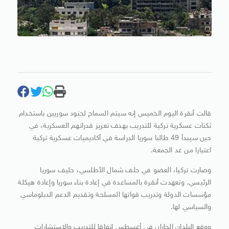
قالت أنقرة اليوم الخميس إنه سيتم السماح لجنود سوريين باستخدام
ثكنات عسكرية تركية للتدريب بهدف تعزيز قدراتهم العسكرية، في
حين سيبدأ 49 طالبا سوريا الدراسة في أكاديميات عسكرية تركية
اعتبارا من غد الجمعة.
وصارت تركيا، العضو في حلف شمال الأطلسي، حليف سوريا
الرئيسي. وتعهدت أنقرة بالمساعدة في إعادة بناء سوريا وإعادة هيكلة
مؤسسات الدولة وتدريب قواتها المسلحة وتقديم الدعم الدبلوماسي
والسياسي لها.
ووقع البلدان الجاران في أغسطس اتفاقا للتدريب والاستشارات