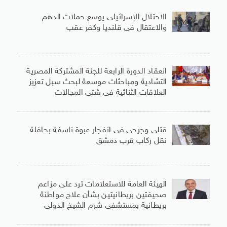
الاحتلال الإسرائيلى يوسع حملات الدهم
والاعتقال فى قلنديا وكفر عقب
انعقاد الدورة الرابعة للجنة المشتركة المصرية
التشادية ومباحثات موسعة لبحث سبل تعزيز
العلاقات الثنائية فى شتى المجالات
قتلى وجرحى فى انفجار عبوة ناسفة بحافلة
نقل ركاب قرب دمشق
الهيئة العامة للاستعلامات ترد على مزاعم
صحيفتين بريطانيتين بشأن علاج مواطنة
بريطانية بمستشفى شرم الشيخ الدولى