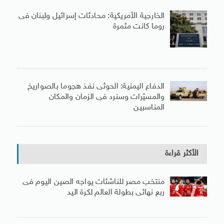
الخارجية الأمريكية: محادثات إسرائيل ولبنان فى
روما كانت مثمرة
الدفاع اليمنية: الحوثى نفذ هجوما بالصواريخ
والمسيّرات وسنرد فى الزمان والمكان
المناسبين
الأكثر قراءة
منتخب مصر للناشئات يواجه الصين اليوم فى
ربع نهائى بطولة العالم لكرة اليد