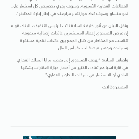
القطاعات العقارية الآسيوية. وسوف يجري تخصيص كل استثمار على
نحو متساو وسوف تعاد موازنته ومراجعته في إطار إدارة المخاطر”.
ونقل البيان عن أنور خليفة السادة نائب الرئيس التنفيذي للبنك قوله
إن غرض الصندوق إعطاء المستثمرين عائدات إجمالية متفوقة
تتناسب مع المخاطر من خلال الجمع بين عائدات نقدية مستقرة
ومتزايدة وتوفير فرصة لتنمية رأس المال.
وأضاف السادة: “يهدف الصندوق إلى تقديم مزايا التملك العقاري
في قارة آسيا مع تفادي الكثير من أخطار حيازة العقارات بشكلها
المادي أو الاستثمار في شركات التطوير العقاري”.
المصدر:وكالات