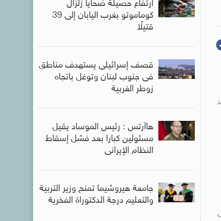
ارتفاع حصيلة ضحايا زلزال
كوماموتو بغرب اليابان إلى 39
قتيلًا
قصف إسرائيلى يستهدف مناطق
فى جنوب لبنان وتوغل باتجاه
زوطر الغربية
يد
هاآرتس : رئيس الموساد يقيل
مسئولين كبارا بعد فشل إسقاط
النظام الإيرانى
جامعة هيروشيما تمنح وزير التربية
والتعليم درجة الدكتوراة الفخرية
ل