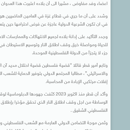
اعضاء وفد مفاوض ، مشيرا الى أن بلاده اعتبرت هذا العدوان 
وشدد على أن ما جري في قطاع غزة في العامين الماضيين هو (إب
في ان تكون الشرعية الدولية عاجزة عن فرض احترامها حين يتع
وجدد التأكيد على إدانة بلاده لجميع الانتهاكات والممارسات 
للحياة ومواصلة خرق وقف اطلاق النار وتوسيع الاستيطان في 
جزء لا يتجزأ من الدولة الفلسطينية الموحدة.
وتابع أمير قطر قائلا “قضية فلسطين قضية احتلال مديد آن 
والاسرائيلي”، مطالبا المجتمع الدولي بتوفير الحماية للش
إفلات مرتكبي الإبادة من المحاسبة.
وأكد أن قطر منذ اكتوبر 2023 كثفت جهو
الوساطة من اجل وقف اطلاق النار الذي تحقق مؤخرا بإطلاق س
الفلسطيني الشقيق .