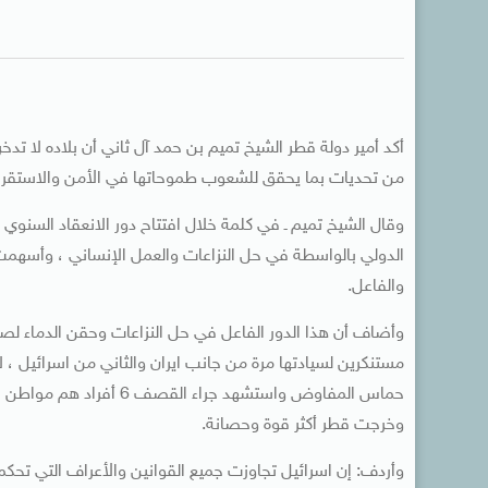
أكد أمير دولة قطر الشيخ تميم بن حمد آل ثاني أن بلاده لا تدخ
من تحديات بما يحقق للشعوب طموحاتها في الأمن والاستقرار 
الدولي بالواسطة في حل النزاعات والعمل الإنساني ، وأسهمت ه
والفاعل.
وأضاف أن هذا الدور الفاعل في حل النزاعات وحقن الدماء لصا
مستنكرين لسيادتها مرة من جانب ايران والثاني من اسرائيل ، لا
حماس المفاوض واستشهد جر
وخرجت قطر أكثر قوة وحصانة.
وأردف: إن اسرائيل تجاوزت جميع القوانين والأعراف التي تحكم 