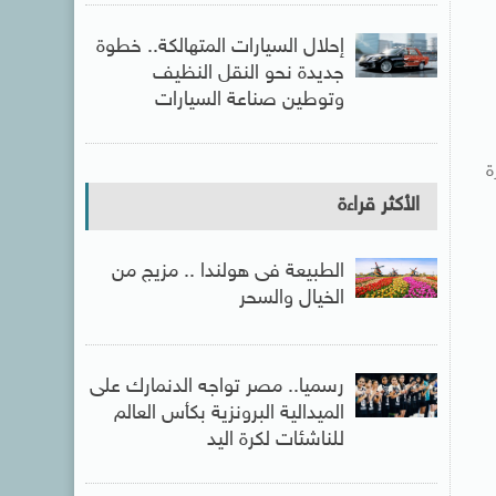
إحلال السيارات المتهالكة.. خطوة
جديدة نحو النقل النظيف
وتوطين صناعة السيارات
ة
الأكثر قراءة
الطبيعة فى هولندا .. مزيج من
الخيال والسحر
رسميا.. مصر تواجه الدنمارك على
الميدالية البرونزية بكأس العالم
للناشئات لكرة اليد