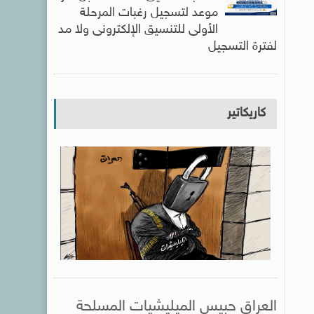
موعد لتسجيل رغبات المرحلة
الأولى للتنسيق الإلكترونى ولا مد
لفترة التسجيل
كاريكاتير
العراق حبيس الميليشيات المسلحة