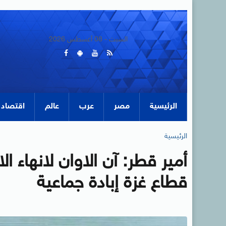
السبت - 08 أغسطس 2026
الرئيسية
مصر
عرب
عالم
اقتصاد
الرئيسية
أمير قطر: آن الاوان لانهاء ا
قطاع غزة إبادة جماعية