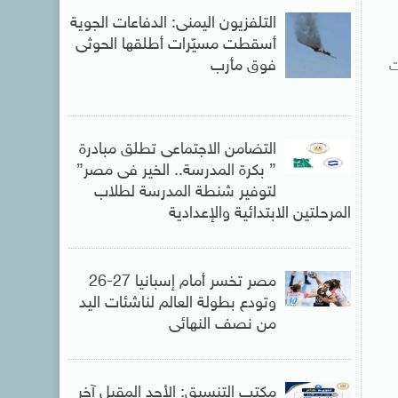
التلفزيون اليمنى: الدفاعات الجوية
أسقطت مسيّرات أطلقها الحوثى
فوق مأرب
ت
التضامن الاجتماعى تطلق مبادرة
” بكرة المدرسة.. الخير فى مصر”
لتوفير شنطة المدرسة لطلاب
المرحلتين الابتدائية والإعدادية
مصر تخسر أمام إسبانيا 27-26
وتودع بطولة العالم لناشئات اليد
من نصف النهائى
مكتب التنسيق: الأحد المقبل آخر