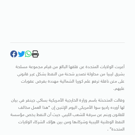
أعربت الولايات المتحدة عن قلقها البالغ من قيام مجموعة مسلحة
بشرق ليبيا من محاولة تصدير شحنة من النفط بشكل غير قانوني
على متن ناقلة ترفع علم كوريا الشمالية مهددة بفرض عقوبات
عليهم.
وقالت المتحدثة باسم وزارة الخارجية الأمريكية بساكي جينفر في بيان
لها أورده راديو سوا الأمريكي اليوم الإثنين إن “هذا العمل مخالف
للقانون وينم عن سرقة للشعب الليبي حيث أن النفط يخص مؤسسة
النفط الوطنية الليبية وشركاءها ومن بين هؤلاء الشركاء الولايات
المتحدة” .