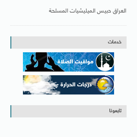
العراق حبيس الميليشيات المسلحة
خدمات
تابعونا