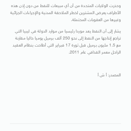
وحذرت الولايات المتحدة من أن أي مبيعات للنفط من دون إذن هذه
الأطراف يعرض المشترين لخطر الملاحقة المدنية والإجراءات الجزائية
وغيرها من العقوبات المحتملة.
يشار إلى أن النفط يعد موردا رئيسيا من موارد الدولة في ليبيا التي
تراجع إنتاجها من النفط إلى نحو 250 ألف برميل يوميا حاليا مقارنة
مع 1.5 مليون برميل قبل ثورة 17 فبراير التي أطاحت بنظام العقيد
الراحل معمر القذافي عام 2011.
المصدر: أ ش أ