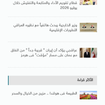
قطاع تقويم الأداء والمتابعة والتفتيش خلال
يوليو 2026
وزير الخارجية يبحث هاتفياً مع نظيره العراقي
التطورات الإقليمية
عراقجي يؤكد أن إيران ” قريبة جداً ” من اتفاق
مع عمان على مسار “مؤقت” فى هرمز
الأكثر قراءة
الطبيعة فى هولندا .. مزيج من الخيال والسحر