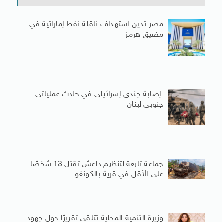
مصر تدين استهداف ناقلة نفط إماراتية في
مضيق هرمز
إصابة جندى إسرائيلى في حادث عملياتى
جنوبى لبنان
جماعة تابعة لتنظيم داعش تقتل 13 شخصًا
على الأقل في قرية بالكونغو
وزيرة التنمية المحلية تتلقى تقريرًا حول جهود