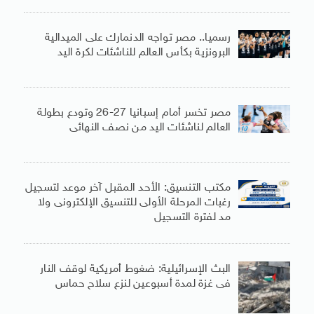
رسميا.. مصر تواجه الدنمارك على الميدالية
البرونزية بكأس العالم للناشئات لكرة اليد
مصر تخسر أمام إسبانيا 27-26 وتودع بطولة
العالم لناشئات اليد من نصف النهائى
مكتب التنسيق: الأحد المقبل آخر موعد لتسجيل
رغبات المرحلة الأولى للتنسيق الإلكترونى ولا
مد لفترة التسجيل
البث الإسرائيلية: ضغوط أمريكية لوقف النار
فى غزة لمدة أسبوعين لنزع سلاح حماس