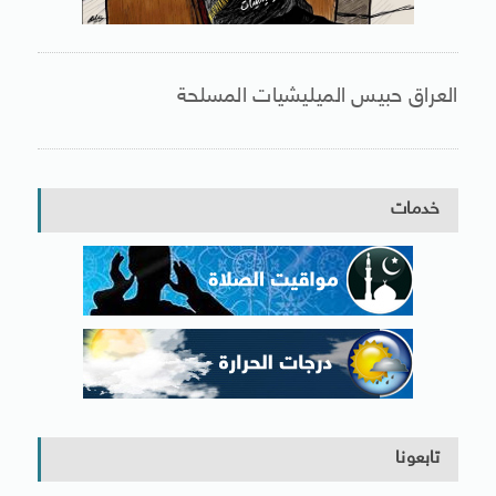
العراق حبيس الميليشيات المسلحة
خدمات
تابعونا