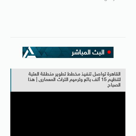
القاهرة تواصل تنفيذ مخطط تطوير منطقة العتبة
لتنظيم 15 ألف بائع وترميم التراث المعمارى | هذا
الصباح