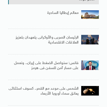
معالم إيطاليا الساحرة
الرئيسان الصربى والأوكرانى يتعهدان بتعزيز
العلاقات الاقتصادية
فانس: سنواصل الضغط على إيران.. ونعمل
على مسار آمن للسفن فى هرمز
الشمس على موعد مع القمر.. كسوف استثنائى
يعانق سماء أوروبا الأربعاء