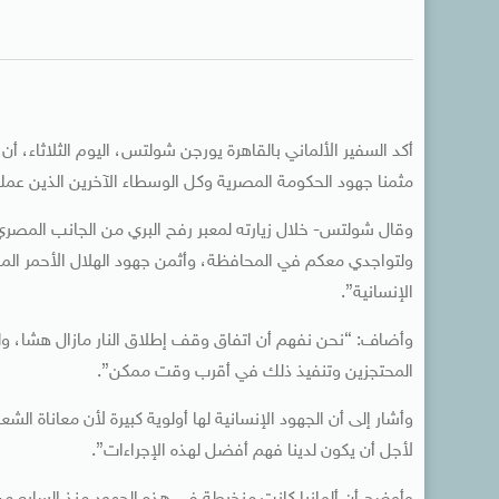
أكد السفير الألماني بالقاهرة يورجن شولتس، اليوم الثلاثاء، أ
مثمنا جهود الحكومة المصرية وكل الوسطاء الآخرين الذين عمل
وقال شولتس- خلال زيارته لمعبر رفح البري من الجانب المص
ولتواجدي معكم في المحافظة، وأثمن جهود الهلال الأحمر ال
الإنسانية”.
وأضاف: “نحن نفهم أن اتفاق وقف إطلاق النار مازال هشا، ولك
المحتجزين وتنفيذ ذلك في أقرب وقت ممكن”.
وأشار إلى أن الجهود الإنسانية لها أولوية كبيرة لأن معاناة
لأجل أن يكون لدينا فهم أفضل لهذه الإجراءات”.