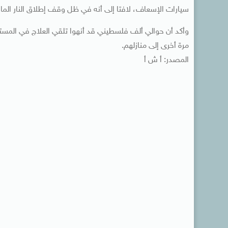
سيارات الإسعاف، لافتا إلى أنه في ظل وقف إطلاق النار الماضي تم نقل 15 مري
وأكد أن حوالي ألف فلسطيني قد أنهوا تلقي العلاج في المست
مرة أخرى إلى منازلهم.
المصدر: أ ش أ