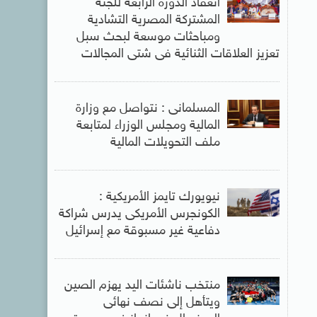
انعقاد الدورة الرابعة للجنة
المشتركة المصرية التشادية
ومباحثات موسعة لبحث سبل
تعزيز العلاقات الثنائية فى شتى المجالات
المسلمانى : نتواصل مع وزارة
المالية ومجلس الوزراء لمتابعة
ملف التحويلات المالية
نيويورك تايمز الأمريكية :
الكونجرس الأمريكى يدرس شراكة
دفاعية غير مسبوقة مع إسرائيل
منتخب ناشئات اليد يهزم الصين
ويتأهل إلى نصف نهائى