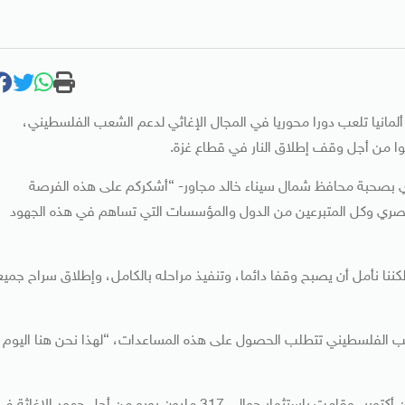
ن ألمانيا تلعب دورا محوريا في المجال الإغاثي لدعم الشعب الفلسطيني،
وا من أجل وقف إطلاق النار في قطاع غزة.
ري بصحبة محافظ شمال سيناء خالد مجاور- “أشكركم على هذه الفرصة
مصري وكل المتبرعين من الدول والمؤسسات التي تساهم في هذه الجهود
ننا نأمل أن يصبح وقفا دائما، وتنفيذ مراحله بالكامل، وإطلاق سراح جميع
 الشعب الفلسطيني تتطلب الحصول على هذه المساعدات، “لهذا نحن هنا اليوم