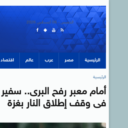
الخميس - 06 أغسطس 2026
الرئيسية
مصر
عرب
عالم
اقتصاد
الرئيسية
أمام معبر رفح البرى.. سفير 
فى وقف إطلاق النار بغزة