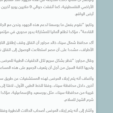
الأراضي الفلسطينية، كما أ
أرض الواقع.
وتابع: “نقوم بفعل ما بوسعنا لدعم هذه الجهود ونحن مع الجان
القادمة”، مؤكدا تطلع ألمانيا للمشاركة بدور محوري في مؤتمر 
أكد محافظ شمال سيناء خالد مجاور أن اتفاق وقف إطلاق النار 
الأطراف، مشددا على أن مصر استطاعت الوصول إلى اتفاق شر
وقال مجاور: “ننظر بشكل سريع لكل الخلفيات الطبية للمرضى
ولديها كافة السبل من أجل أن يتعرف الجميع على هذه المساعد
وأضاف أنه يتم إجلاء المرضى لهذه المستشفيات عن طريق 
أخرى داخل محافظة سيناء، وفقا للخط الطبي الأول، لافتا إلى
قريبة من محافظة سيناء، مثل بورسعيد والإسماعيلية، مؤكدا 
شرم الشيخ للسلام.
وأشار إلى أنه يتم إجلاء المرضى أصحاب الحالات الخطيرة وفقا