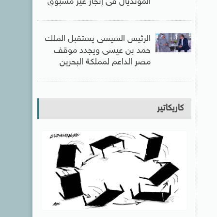
المونديال فى إنجاز غير مسبوق
الرئيس السيسى يستقبل الملك
حمد بن عيسى ويجدد موقف
مصر الداعم لمملكة البحرين
كاريكاتير