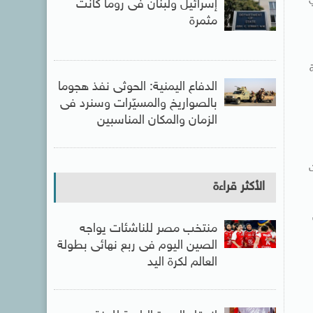
 في
إسرائيل ولبنان فى روما كانت
مثمرة
الدفاع اليمنية: الحوثى نفذ هجوما
بالصواريخ والمسيّرات وسنرد فى
الزمان والمكان المناسبين
الأكثر قراءة
منتخب مصر للناشئات يواجه
الصين اليوم فى ربع نهائى بطولة
العالم لكرة اليد