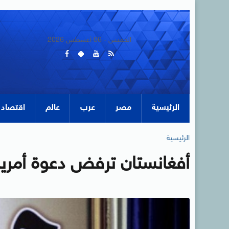
الخميس - 06 أغسطس 2026
الرئيسية
مصر
عرب
عالم
اقتصاد
الرئيسية
أفغانستان ترفض دعوة أمريكا