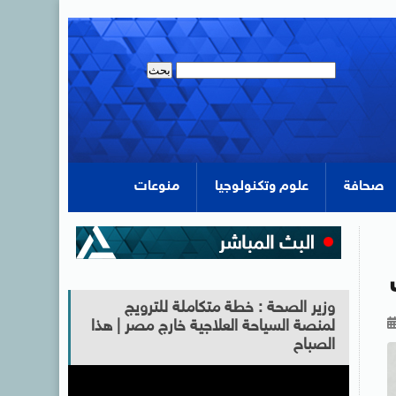
صحافة
علوم وتكنولوجيا
منوعات
وزير الصحة : خطة متكاملة للترويج
لمنصة السياحة العلاجية خارج مصر | هذا
الصباح