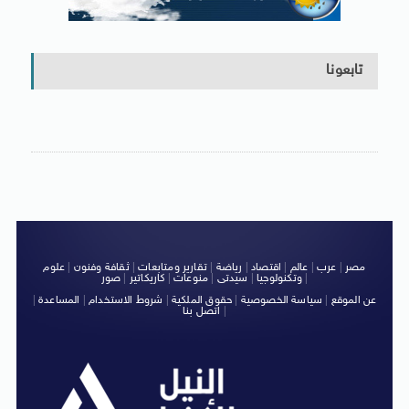
تابعونا
مصر
|
عرب
|
عالم
|
اقتصاد
|
رياضة
|
تقارير ومتابعات
|
ثقافة وفنون
|
علوم
|
وتكنولوجيا
|
سيدتى
|
منوعات
|
كاريكاتير
|
صور
عن الموقع
|
سياسة الخصوصية
|
حقوق الملكية
|
شروط الاستخدام
|
المساعدة
|
|
اتصل بنا