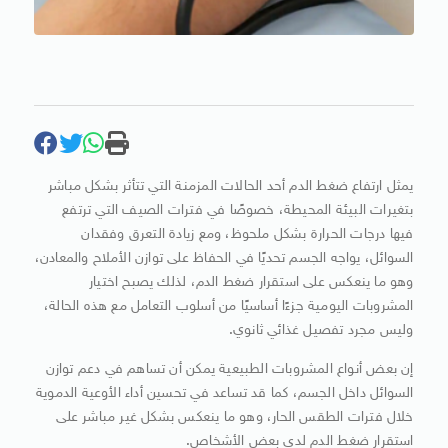
يمثل ارتفاع ضغط الدم أحد الحالات المزمنة التي تتأثر بشكل مباشر
بتغيرات البيئة المحيطة، خصوصًا في فترات الصيف التي ترتفع
فيها درجات الحرارة بشكل ملحوظ، ومع زيادة التعرق وفقدان
السوائل، يواجه الجسم تحديًا في الحفاظ على توازن الأملاح والمعادن،
وهو ما ينعكس على استقرار ضغط الدم، لذلك يصبح اختيار
المشروبات اليومية جزءًا أساسيًا من أسلوب التعامل مع هذه الحالة،
وليس مجرد تفصيل غذائي ثانوي.
إن بعض أنواع المشروبات الطبيعية يمكن أن تساهم في دعم توازن
السوائل داخل الجسم، كما قد تساعد في تحسين أداء الأوعية الدموية
خلال فترات الطقس الحار، وهو ما ينعكس بشكل غير مباشر على
استقرار ضغط الدم لدى بعض الأشخاص.