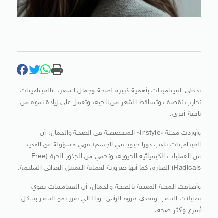
تحظى الفيتامينات بأهمية كبيرة لصحة وجمال الشعر، فالفيتامينات
تحارب تقصف وتساقط الشعر من ناحية، وتعمل على زيادة نموه من
ناحية أخرى.
وأوردت مجلة «Instyle» المتخصصة في الصحة والجمال، أن
الفيتامينات تلعب دورا حيويا في الجسم؛ فهي مسؤولة عن العديد
من العمليات الكيميائية الحيوية، وتحمي من الجذور الحرة (Free
Radicals) الضارة، كما أنها ضرورية لعملية التمثيل الغذائي السليمة.
وأضافت المجلة المعنية بالصحة والجمال، أن الفيتامينات تقوي
بصيلات الشعر، وتغذي فروة الرأس، وبالتالي تعزز نمو الشعر بشكل
أسرع وأكثر صحة.