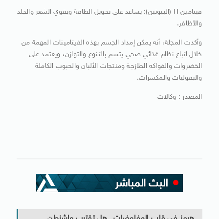
فيتامين H (البيوتين): يساعد على تحويل الطاقة ويقوي الشعر والجلد
والأظافر.
وأكدت المجلة، أنه يمكن إمداد الجسم بهذه الفيتامينات المهمة من
خلال اتباع نظام غذائي صحي يتسم بالتنوع والتوازن، ويعتمد على
الخضروات والفواكه الطازجة ومنتجات الألبان والحبوب الكاملة
والبقوليات والمكسرات.
المصدر : وكالات
هرمز فى قلب المفاوضات.. هل تقترب واشنطن