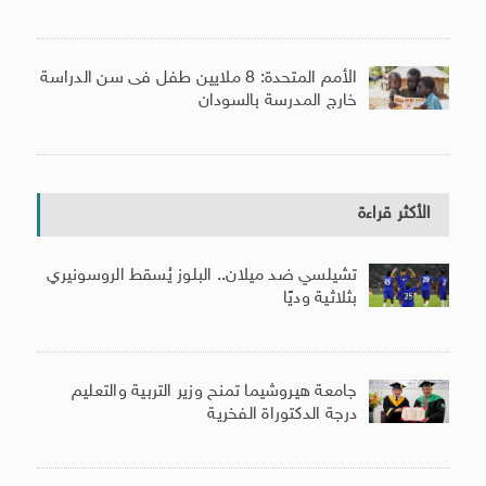
الأمم المتحدة: 8 ملايين طفل فى سن الدراسة
خارج المدرسة بالسودان
الأكثر قراءة
تشيلسي ضد ميلان.. البلوز يُسقط الروسونيري
بثلاثية وديًا
جامعة هيروشيما تمنح وزير التربية والتعليم
درجة الدكتوراة الفخرية