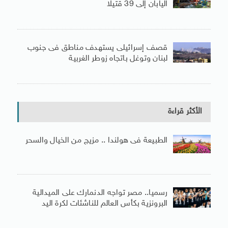
اليابان إلى 39 قتيلًا
قصف إسرائيلى يستهدف مناطق فى جنوب
لبنان وتوغل باتجاه زوطر الغربية
الأكثر قراءة
الطبيعة فى هولندا .. مزيج من الخيال والسحر
رسميا.. مصر تواجه الدنمارك على الميدالية
البرونزية بكأس العالم للناشئات لكرة اليد