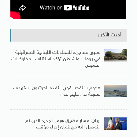
أحدث الأخبار
تعليق مفاجىء للمحادثات اللبنانية الإسرائيلية
في روما .. واشنطن تؤكد استئناف المفاوضات
الخميس
هجوم بـ”تفجير قوي” نفذه الحوثيون يستهدف
سفينة في خليج عدن
إيران: مسار مضيق هرمز الجديد الذى تم
التوصل اليه مع عُمان إجراء مؤقت