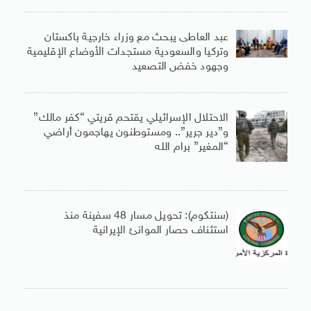
عبد العاطى يبحث مع وزراء خارجية باكستان
وتركيا والسعودية مستجدات الأوضاع الإقليمية
وجهود خفض التصعيد
الاحتلال الإسرائيلي يقتحم قريتي “كفر مالك”
و”دير جرير”.. ومستوطنون يهاجمون أراضي
“المغير” برام الله
(سنتكوم): تحويل مسار 48 سفينة منذ
استئناف حصار الموانئ الإيرانية