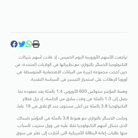
تراجعت الأسهم الأوروبية اليوم الخميس، إذ قادت أسهم شركات
التكنولوجيا الخسائر بالتوازي مع نظيراتها في الولايات المتحدة، في
حين أججت مجموعة كبيرة من البيانات الاقتصادية المتوسطة في
أوروبا الرهانات على استمرار التيسير في السياسة النقدية.
وهبط المؤشر ستوكس 600 الأوروبي 1.4 بالمئة بعد صعوده بما
يصل إلى 1.3 بالمئة في وقت سابق من الجلسة، إذ نزل قطاع
التكنولوجيا 3.8 بالمئة عن أعلى مستوى عند الإغلاق في 19 عاما.
وجاءت الخسائر بالتوازي مع هبوط 3.8 بالمئة في المؤشر ناسداك
الذي تشكل أسهم التكنولوجيا ثقلا عليه في وول ستريت لأسباب
منها طلبات إعانة البطالة الأمريكية التي أشارت إلى تعثر في سوق