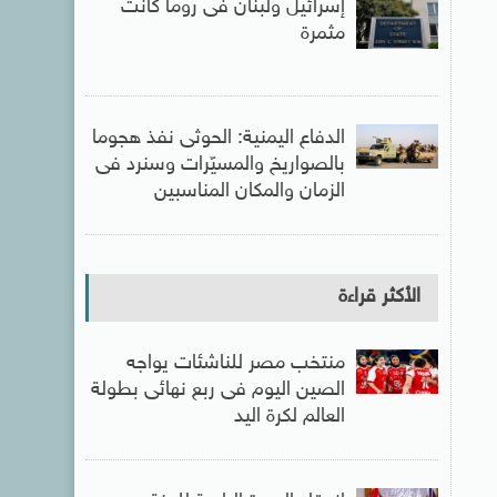
إسرائيل ولبنان فى روما كانت
مثمرة
الدفاع اليمنية: الحوثى نفذ هجوما
بالصواريخ والمسيّرات وسنرد فى
الزمان والمكان المناسبين
الأكثر قراءة
منتخب مصر للناشئات يواجه
الصين اليوم فى ربع نهائى بطولة
العالم لكرة اليد