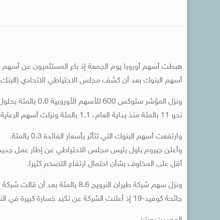
هبطت أسهم أوروبا يوم الجمعة إذ باع المستثمرون عن أسهم ال
أسهم البنوك بعد أن كشف مجلس الاحتياطي الاتحادي (البنك ا
نحو 11 بالمئة منذ بداية العام، 1.1 بالمئة ونزلت أسهم الرعاية الصحية 0.8 بالمئة.
وارتفعت أسهم البنوك التي تتأثر بأسعار الفائدة 0.3 بالمئة.
وأعلن جيروم باول رئيس مجلس الاحتياطي عن إطار عمل جديد ل
أقل على المخاوف بشأن احتمال ارتفاع التضخم كثيرا.
ونزل سهم شركة طيران النرويج 8.6 با
جائحة كوفيد-19 إذ أعلنت الشركة عن تكبد خسارة كبيرة في النصف الأول من 2020.