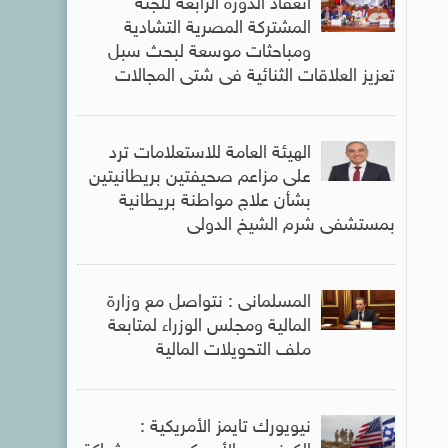
انعقاد الدورة الرابعة للجنة
المشتركة المصرية التشادية
ومباحثات موسعة لبحث سبل
تعزيز العلاقات الثنائية فى شتى المجالات
الهيئة العامة للاستعلامات ترد
على مزاعم صحيفتين بريطانيتين
بشأن علاج مواطنة بريطانية
بمستشفى شرم الشيخ الدولى
المسلمانى : نتواصل مع وزارة
المالية ومجلس الوزراء لمتابعة
ملف التحويلات المالية
نيويورك تايمز الأمريكية :