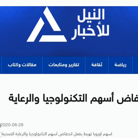
رياضة
ثقافة
تقارير ومتابعات
مقالات وكتاب
اض أسهم التكنولوجيا والرعاية
2020-08-28