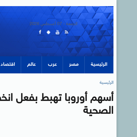
الجمعة - 07 أغسطس 2026
الرئيسية
مصر
عرب
عالم
اقتصاد
الرئيسية
أسهم أوروبا تهبط بفعل انخف
الصحية