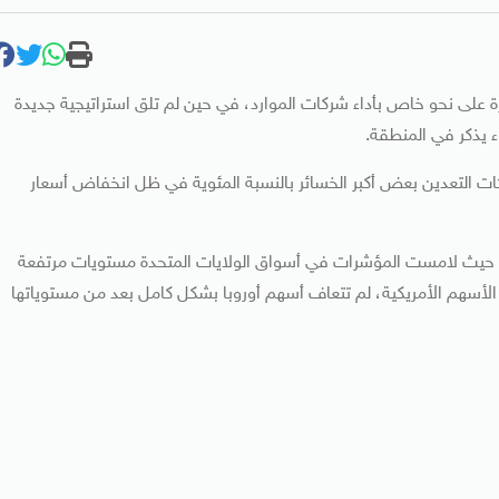
 على نحو خاص بأداء شركات الموارد، في حين لم تلق استراتيجية جديدة
 يذكر في المنطقة.
روبي 0.6 بالمئة، وتكبدت شركات التعدين بعض أكبر الخسائر بالنسبة المئوية في ظل انخفاض أسعار
كية، حيث لامست المؤشرات في أسواق الولايات المتحدة مستويات مرتفعة
أسهم الأمريكية، لم تتعاف أسهم أوروبا بشكل كامل بعد من مستوياتها