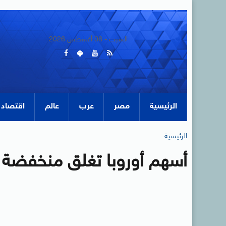
السبت - 08 أغسطس 2026
الرئيسية
مصر
عرب
عالم
اقتصاد
الرئيسية
أسهم أوروبا تغلق منخفضة 