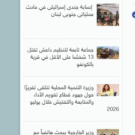
إصابة جندى إسرائيلى في حادث
عملياتى جنوبى لبنان
جماعة تابعة لتنظيم داعش تقتل
13 شخصًا على الأقل في قرية
بالكونغو
وزيرة التنمية المحلية تتلقى تقريرًا
حول جهود قطاع تقويم الأداء
والمتابعة والتفتيش خلال يوليو
2026
وزير الخارجية يبحث هاتفياً مع