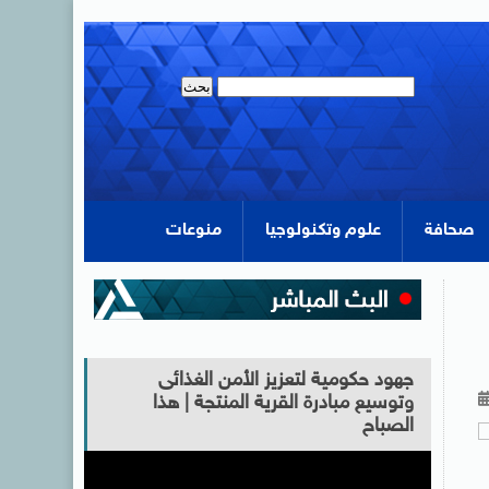
صحافة
علوم وتكنولوجيا
منوعات
جهود حكومية لتعزيز الأمن الغذائى
وتوسيع مبادرة القرية المنتجة | هذا
الصباح