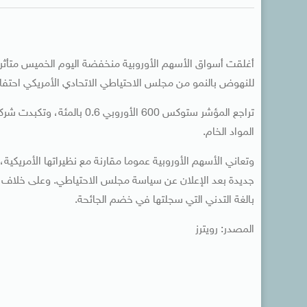
أغلقت أسواق الأسهم الأوروبية منخفضة اليوم الخميس متأثرة
للنهوض بالنمو من مجلس الاحتياطي الاتحادي الأمريكي احتفاء
تراجع المؤشر ستوكس 600 الأو
المواد الخام.
وتعاني الأسهم الأوروبية عموما مقارنة مع نظيراتها الأمري
جديدة بعد الإعلان عن سياسة مجلس الاحتياطي. وعلى خلاف ال
بالغة التدني التي سجلتها في خضم الجائحة.
المصدر: رويترز