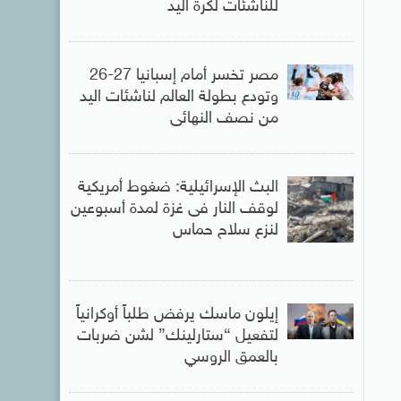
للناشئات لكرة اليد
مصر تخسر أمام إسبانيا 27-26
وتودع بطولة العالم لناشئات اليد
من نصف النهائى
البث الإسرائيلية: ضغوط أمريكية
لوقف النار فى غزة لمدة أسبوعين
لنزع سلاح حماس
إيلون ماسك يرفض طلباً أوكرانياً
لتفعيل “ستارلينك” لشن ضربات
بالعمق الروسي