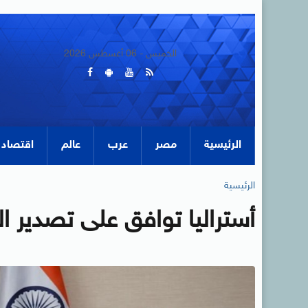
الخميس - 06 أغسطس 2026
الرئيسية
مصر
عرب
عالم
اقتصاد
الرئيسية
أستراليا توافق على تصدير ال