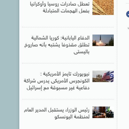
تعطل صادرات روسيا وأوكرانيا
بفعل الهجمات المتبادلة
الدفاع اليابانية: كوريا الشمالية
تطلق مقذوفا يشتبه بأنه صاروخ
باليستى
نيويورك تايمز الأمريكية :
الكونجرس الأمريكى يدرس شراكة
دفاعية غير مسبوقة مع إسرائيل
رئيس الوزراء يستقبل المدير العام
لمنظمة اليونسكو