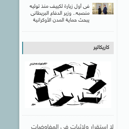
فى أول زيارة لكييف منذ توليه
منصبه.. وزير الدفاع البريطانى
يبحث حماية المدن الأوكرانية
كاريكاتير
لا استقرار ولاثبات فى المفاوضات