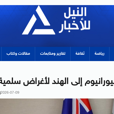
رياضة
ثقافة
تقارير ومتابعات
مقالات وكتاب
يورانيوم إلى الهند لأغراض سلمية
2026-07-09