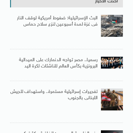
أحدث الأخبار
البث الإسرائيلية: ضغوط أمريكية لوقف النار
فى غزة لمدة أسبوعين لنزع سلاح حماس
رسميا.. مصر تواجه الدنمارك على الميدالية
البرونزية بكأس العالم للناشئات لكرة اليد
تفجيرات إسرائيلية مستمرة.. واستهداف للجيش
اللبنانى بالجنوب