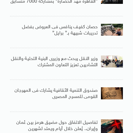
“القاهرة مهد الحضارة” بمشاركة 7000 متسابق
حصان كفيف ينافس فى العروض بفضل
تدريبات شبيهة بـ” برايل”
وزير النقل يبحث مع وزيرى البنية التحتية والنقل
التشاديين تعزيز التعاون المشترك
صندوق التنمية الثقافية يشارك فى المهرجان
القومى للمسرح المصرى
تفاصيل الاتفاق حول مضيق هرمز بين عُمان
وإيران.. يُعلن خلال أيام ويمتد لشهرين