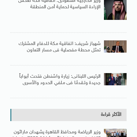
وزير الخارجية السعودى: اتفاقية مكة تعكس
الإرادة السياسية لحماية أمن المنطقة
شهباز شريف: اتفاقية مكة للدفاع المشترك
تمثل محطة مفصلية فى مسار التعاون
الرئيس اللبنانى: زيارة واشنطن فتحت أبواباً
جديدة وتقدمًا فى ملفي الحدود والأسرى
الأكثر قراءة
وزير الرياضة ومحافظ القاهرة يشهدان ماراثون