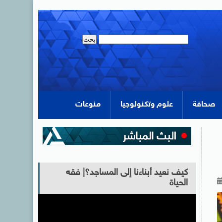
صحافة
علوم وتكنولوجيا
منوعات
كيف نعيد أبناءنا إلى المساجد؟| فقه
الحياة