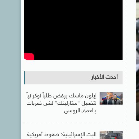
أحدث الأخبار
إيلون ماسك يرفض طلباً أوكرانياً
لتفعيل “ستارلينك” لشن ضربات
بالعمق الروسي
البث الإسرائيلية: ضغوط أمريكية