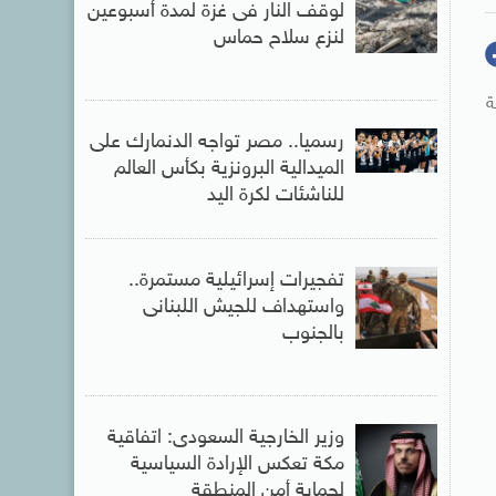
لوقف النار فى غزة لمدة أسبوعين
لنزع سلاح حماس
ة
رسميا.. مصر تواجه الدنمارك على
الميدالية البرونزية بكأس العالم
للناشئات لكرة اليد
تفجيرات إسرائيلية مستمرة..
واستهداف للجيش اللبنانى
بالجنوب
وزير الخارجية السعودى: اتفاقية
مكة تعكس الإرادة السياسية
لحماية أمن المنطقة