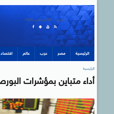
السبت - 08 أغسطس 2026
الرئيسية
مصر
عرب
عالم
اقتصاد
الرئيسية
أداء متباين بمؤشرات البورص