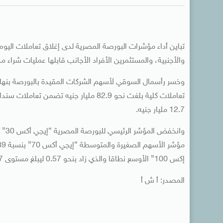
تباين أداء مؤشرات البورصة المصرية لدى إغلاق تعاملات اليوم
والأجنبية، والمستثمرين الأفراد الأجانب قابلها عمليات شراء 
تعاملات كلية بلغت نحو 82.9 مليار جني
12.7 مليار جنيه.
إكس 100” الأوسع نطاقا والذي زاد بنحو 0.57 ليبلغ مستوى 20942.87 نقطة.
المصدر: أ ش أ