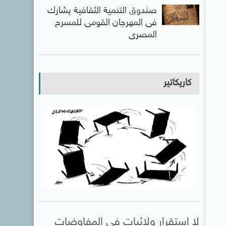
صندوق التنمية الثقافية يشارك
فى المهرجان القومى للمسرح
المصرى
كاريكاتير
لا استقرار ولاثبات فى المفاوضات