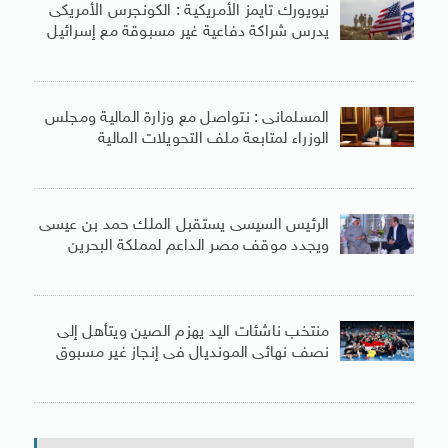
نيويورك تايمز الأمريكية : الكونجرس الأمريكى
يدرس شراكة دفاعية غير مسبوقة مع إسرائيل
المسلمانى : نتواصل مع وزارة المالية ومجلس
الوزراء لمتابعة ملف التحويلات المالية
الرئيس السيسى يستقبل الملك حمد بن عيسى
ويجدد موقف مصر الداعم لمملكة البحرين
منتخب ناشئات اليد يهزم الصين ويتأهل إلى
نصف نهائى المونديال فى إنجاز غير مسبوق