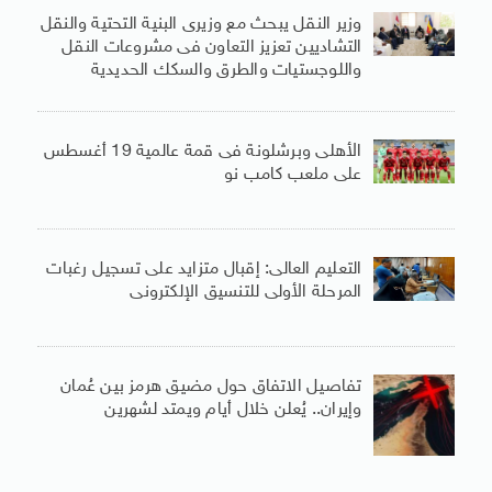
وزير النقل يبحث مع وزيرى البنية التحتية والنقل
التشاديين تعزيز التعاون فى مشروعات النقل
واللوجستيات والطرق والسكك الحديدية
الأهلى وبرشلونة فى قمة عالمية 19 أغسطس
على ملعب كامب نو
التعليم العالى: إقبال متزايد على تسجيل رغبات
المرحلة الأولى للتنسيق الإلكترونى
تفاصيل الاتفاق حول مضيق هرمز بين عُمان
وإيران.. يُعلن خلال أيام ويمتد لشهرين