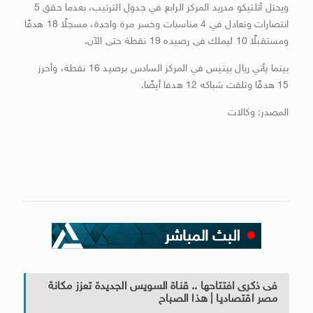
ويحتل أتلتيكو مدريد المركز الرابع في جدول الترتيب، بعدما حقق 5
انتصارات وتعادل في 4 مناسبات وخسر مرة واحدة، مسجلًا 18 هدفًا
ومستقبلًا 10 ليملك فى رصيده 19 نقطة حتى الآن.
بينما يأتي ريال بيتيس في المركز السادس برصيد 16 نقطة، وأحرز
15 هدفًا وتلقت شباكه 12 هدفا أيضًا.
المصدر: وكالات
فى ذكرى افتتاحها .. قناة السويس الجديدة تعزز مكانة
مصر اقتصاديا | هذا الصباح