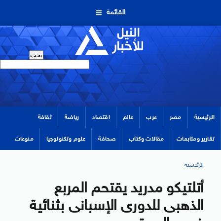
القائمة
الرئيسية
مصر
عرب
عالم
اقتصاد
رياضة
ثقافة
تقارير ومتابعات
مقالات وكتاب
صحافة
علوم وتكنولوجيا
منوعات
الرئيسية
أتلتيكو مدريد يقتحم المربع
الذهبى للدورى الإسبانى بثنائية