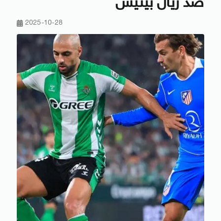
ضد ريال بيتيس
2025-10-28