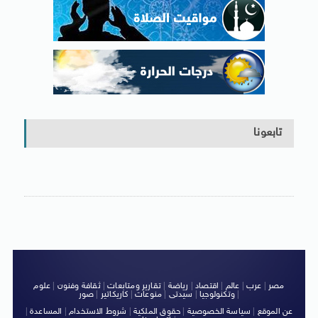
تابعونا
مصر
|
عرب
|
عالم
|
اقتصاد
|
رياضة
|
تقارير ومتابعات
|
ثقافة وفنون
|
علوم
|
وتكنولوجيا
|
سيدتى
|
منوعات
|
كاريكاتير
|
صور
عن الموقع
|
سياسة الخصوصية
|
حقوق الملكية
|
شروط الاستخدام
|
المساعدة
|