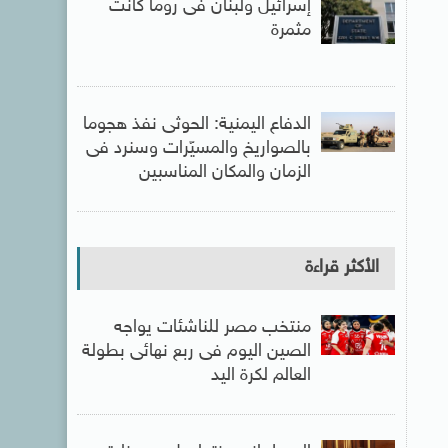
إسرائيل ولبنان فى روما كانت
مثمرة
الدفاع اليمنية: الحوثى نفذ هجوما
بالصواريخ والمسيّرات وسنرد فى
الزمان والمكان المناسبين
الأكثر قراءة
منتخب مصر للناشئات يواجه
الصين اليوم فى ربع نهائى بطولة
العالم لكرة اليد