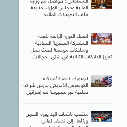
المسلمانى : نتواصل مع وزارة
المالية ومجلس الوزراء لمتابعة
ملف التحويلات المالية
انعقاد الدورة الرابعة للجنة
المشتركة المصرية التشادية
ومباحثات موسعة لبحث سبل
تعزيز العلاقات الثنائية فى شتى المجالات
نيويورك تايمز الأمريكية :
الكونجرس الأمريكى يدرس شراكة
دفاعية غير مسبوقة مع إسرائيل
منتخب ناشئات اليد يهزم الصين
ويتأهل إلى نصف نهائى