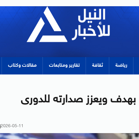
رياضة
ثقافة
تقارير ومتابعات
مقالات وكتاب
بهدف ويعزز صدارته للدورى
2026-05-11