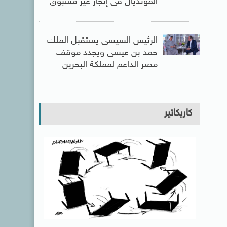
المونديال فى إنجاز غير مسبوق
الرئيس السيسى يستقبل الملك
حمد بن عيسى ويجدد موقف
مصر الداعم لمملكة البحرين
كاريكاتير