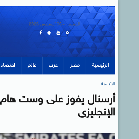
الخميس - 06 أغسطس 2026
الرئيسية
مصر
عرب
عالم
اقتصاد
الرئيسية
أرسنال يفوز على وست هام 
الإنجليزى